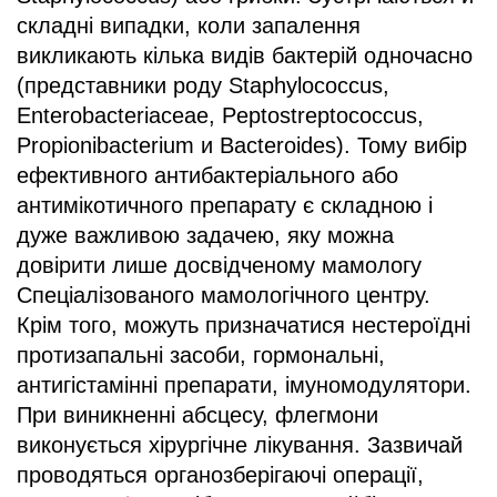
складні випадки, коли запалення
викликають кілька видів бактерій одночасно
(представники роду Staphylococcus,
Enterobacteriaceae, Peptostreptococcus,
Propionibacterium и Bacteroides). Тому вибір
ефективного антибактеріального або
антимікотичного препарату є складною і
дуже важливою задачею, яку можна
довірити лише досвідченому мамологу
Спеціалізованого мамологічного центру.
Крім того, можуть призначатися нестероїдні
протизапальні засоби, гормональні,
антигістамінні препарати, імуномодулятори.
При виникненні абсцесу, флегмони
виконується хірургічне лікування. Зазвичай
проводяться органозберігаючі операції,