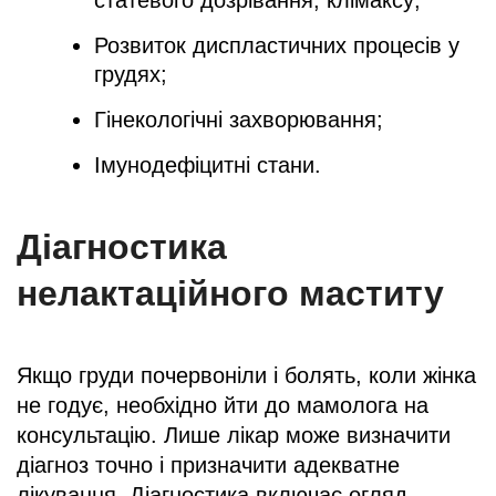
Розвиток диспластичних процесів у
грудях;
Гінекологічні захворювання;
Імунодефіцитні стани.
Діагностика
нелактаційного маститу
Якщо груди почервоніли і болять, коли жінка
не годує, необхідно йти до мамолога на
консультацію. Лише лікар може визначити
діагноз точно і призначити адекватне
лікування. Діагностика включає огляд,