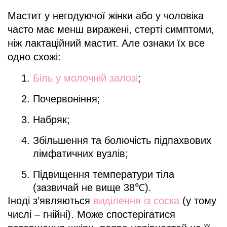
Мастит у негодуючої жінки або у чоловіка
часто має менш виражені, стерті симптоми,
ніж лактаційний мастит. Але ознаки їх все
одно схожі:
Біль у молочній залозі
;
Почервоніння;
Набряк;
Збільшення та болючість підпахвових
лімфатичних вузлів;
Підвищення температури тіла
(зазвичай не вище 38℃).
Іноді з’являються
виділення із соска
(у тому
числі – гнійні). Може спостерігатися