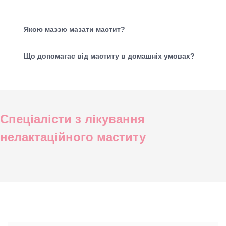
Якою маззю мазати мастит?
Що допомагає від маститу в домашніх умовах?
Спеціалісти з лікування
нелактаційного маститу