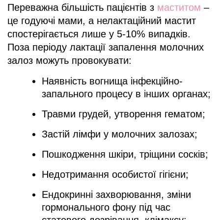
Переважна більшість пацієнтів з
маститом
–
це годуючі мами, а нелактаційний мастит
спостерігається лише у 5-10% випадків.
Поза періоду лактації запалення молочних
залоз можуть провокувати:
Наявність вогнища інфекційно-
запального процесу в інших органах;
Травми грудей, утворення гематом;
Застій лімфи у молочних залозах;
Пошкодження шкіри, тріщини сосків;
Недотримання особистої гігієни;
Ендокринні захворювання, зміни
гормонального фону під час
статевого дозрівання, клімаксу;