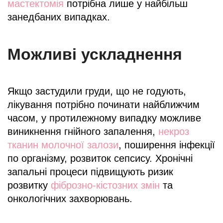
мастектомія
потрібна лише у найбільш
занедбаних випадках.
Можливі ускладнення
Якщо застудили груди, що не годують,
лікування потрібно починати найближчим
часом, у протилежному випадку можливе
виникнення гнійного запалення,
некроз
тканин молочної залози
, поширення інфекції
по організму, розвиток сепсису. Хронічні
запальні процеси підвищують ризик
розвитку
фіброзно-кістозних змін
та
онкологічних захворювань.