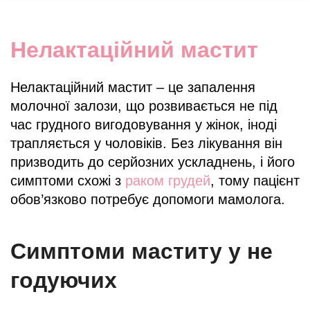
Нелактаційний мастит
Нелактаційний мастит – це запалення
молочної залози, що розвивається не під
час грудного вигодовування у жінок, іноді
трапляється у чоловіків. Без лікування він
призводить до серйозних ускладнень, і його
симптоми схожі з
раком грудей
, тому пацієнт
обов’язково потребує допомоги мамолога.
Симптоми маститу у не
годуючих