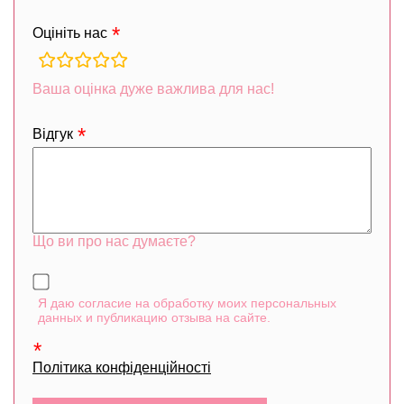
Оцініть нас
rating
fields
Ваша оцінка дуже важлива для нас!
Відгук
Що ви про нас думаєте?
Я даю согласие на обработку моих персональных
данных и публикацию отзыва на сайте.
Політика конфіденційності