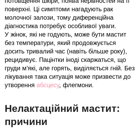
потовщення шкіри, поява нерівностей на її
поверхні. Ці симптоми нагадують рак
молочної залози, тому диференційна
діагностика потребує особливої уваги.
У жінок, які не годують, може бути мастит
без температури, який продовжується
досить тривалий час (навіть більше року),
рецидивує. Пацінтки іноді скаржаться, що
груди м’які, але горять, виділяється гній. Без
лікування така ситуація може призвести до
утворення
абсцесу
, флегмони.
Нелактаційний мастит:
причини