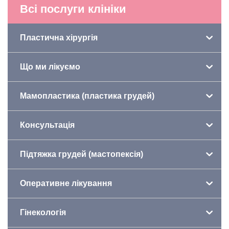
Всі послуги клініки
Пластична хірургія
Що ми лікуємо
Мамопластика (пластика грудей)
Консультація
Підтяжка грудей (мастопексія)
Оперативне лікування
Гінекологія