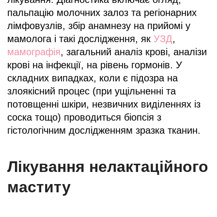
пальпацію молочних залоз та регіонарних
лімфовузлів, збір анамнезу на прийомі у
мамолога і такі дослідження, як
УЗД
,
мамографія
, загальний аналіз крові, аналізи
крові на інфекції, на рівень гормонів. У
складних випадках, коли є підозра на
злоякісний процес (при ущільненні та
потовщенні шкіри, незвичних виділеннях із
соска тощо) проводиться біопсія з
гістологічним дослідженням зразка тканин.
Лікування нелактаційного
маститу