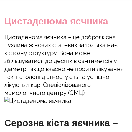
Цистаденома яєчника
Цистаденома яєчника – це доброякісна
пухлина жіночих статевих залоз, яка має
кістозну структуру. Вона може
збільшуватися до десятків сантиметрів у
діаметрі, якщо вчасно не пройти лікування.
Такі патології діагностують та успішно
лікують лікарі Спеціалізованого
мамологічного центру (СМЦ).
Серозна кіста яєчника –