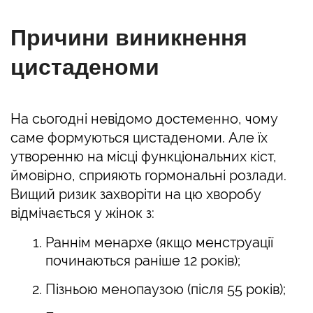
Причини виникнення
цистаденоми
На сьогодні невідомо достеменно, чому
саме формуються цистаденоми. Але їх
утворенню на місці функціональних кіст,
ймовірно, сприяють гормональні розлади.
Вищий ризик захворіти на цю хворобу
відмічається у жінок з:
Раннім менархе (якщо менструації
починаються раніше 12 років);
Пізньою менопаузою (після 55 років);