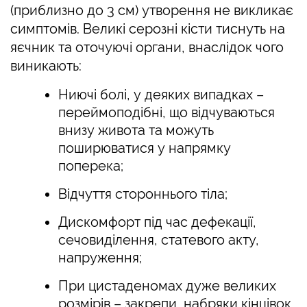
(приблизно до 3 см) утворення не викликає
симптомів. Великі серозні кісти тиснуть на
яєчник та оточуючі органи, внаслідок чого
виникають:
Ниючі болі, у деяких випадках –
переймоподібні, що відчуваються
внизу живота та можуть
поширюватися у напрямку
поперека;
Відчуття стороннього тіла;
Дискомфорт під час дефекації,
сечовиділення, статевого акту,
напруження;
При цистаденомах дуже великих
розмірів – закрепи, набряки кінцівок,