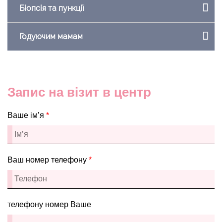
Біопсія та пункції
Годуючим мамам
Запис на візит в центр
Ваше ім’я
*
Ваш номер телефону
*
телефону номер Ваше