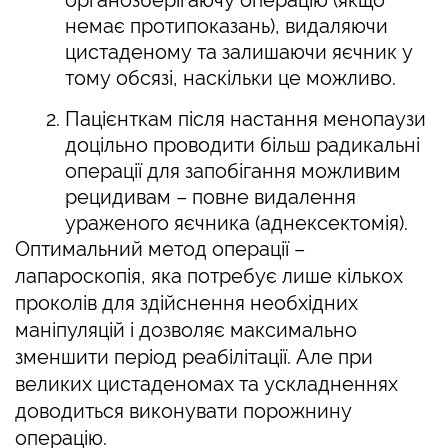
немає протипоказань), видаляючи
цистаденому та залишаючи яєчник у
тому обсязі, наскільки це можливо.
Пацієнткам після настання менопаузи
доцільно проводити більш радикальні
операції для запобігання можливим
рецидивам – повне видалення
ураженого яєчника (аднексектомія).
Оптимальний метод операції –
лапароскопія, яка потребує лише кількох
проколів для здійснення необхідних
маніпуляцій і дозволяє максимально
зменшити період реабілітації. Але при
великих цистаденомах та ускладненнях
доводиться виконувати порожнину
операцію.