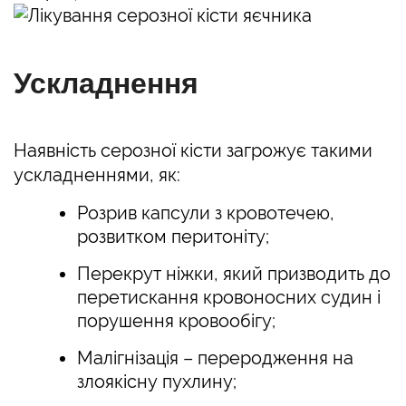
Ускладнення
Наявність серозної кісти загрожує такими
ускладненнями, як:
Розрив капсули з кровотечею,
розвитком перитоніту;
Перекрут ніжки, який призводить до
перетискання кровоносних судин і
порушення кровообігу;
Малігнізація – переродження на
злоякісну пухлину;