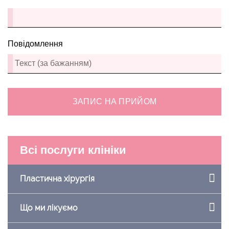
Повідомлення
ЗАПИС НА ПРИЙОМ
Всі послуги клініки
Пластична хірургія
Що ми лікуємо