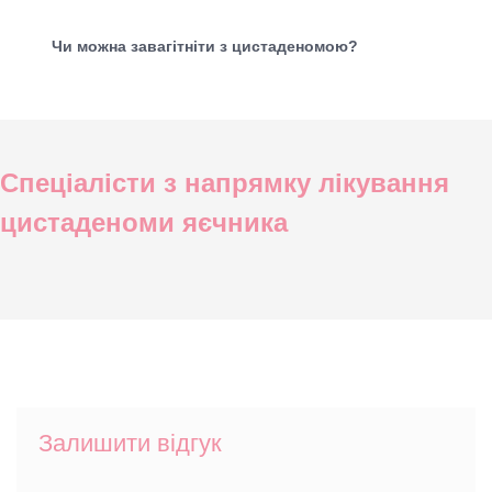
Чи можна завагітніти з цистаденомою?
Спеціалісти з напрямку лікування
цистаденоми яєчника
Залишити відгук