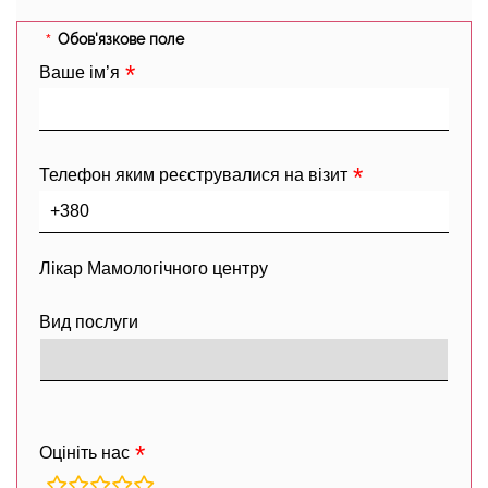
Обов'язкове поле
Ваше ім’я
Телефон яким реєструвалися на візит
Лікар Мамологічного центру
Вид послуги
Оцініть нас
rating