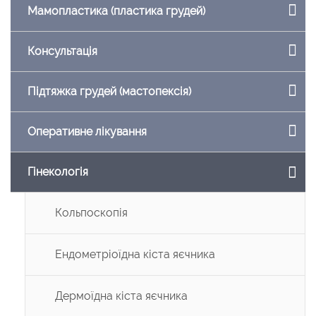
Мамопластика (пластика грудей)
Консультація
Підтяжка грудей (мастопексія)
Оперативне лікування
Гінекологія
Кольпоскопія
Ендометріоїдна кіста яєчника
Дермоїдна кіста яєчника