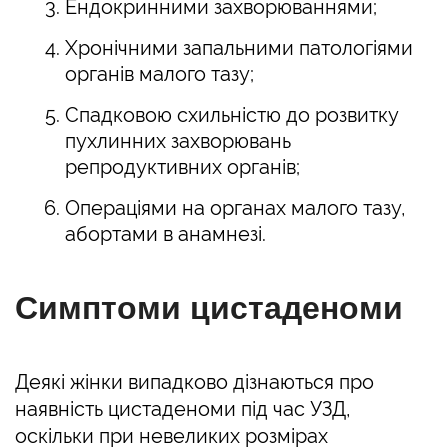
Ендокринними захворюваннями;
Хронічними запальними патологіями
органів малого тазу;
Спадковою схильністю до розвитку
пухлинних захворювань
репродуктивних органів;
Операціями на органах малого тазу,
абортами в анамнезі.
Симптоми цистаденоми
Деякі жінки випадково дізнаються про
наявність цистаденоми під час УЗД,
оскільки при невеликих розмірах