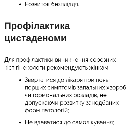
Розвиток безпліддя.
Профілактика
цистаденоми
Для профілактики виникнення серозних
кіст гінекологи рекомендують жінкам:
Звертатися до лікаря при появі
перших симптомів запальних хвороб
чи гормональних розладів, не
допускаючи розвитку занедбаних
форм патологій;
Не вдаватися до самолікування;