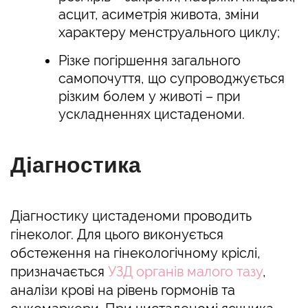
асцит, асиметрія живота, зміни
характеру менструального циклу;
Різке погіршення загального
самопочуття, що супроводжується
різким болем у животі – при
ускладненнях цистаденоми.
Діагностика
Діагностику цистаденоми проводить
гінеколог. Для цього виконується
обстеження на гінекологічному кріслі,
призначається
УЗД органів малого тазу
,
аналізи крові на рівень гормонів та