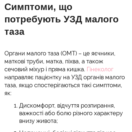
Симптоми, що
потребують УЗД малого
таза
Органи малого таза (ОМТ) – це яєчники,
маткові труби, матка, піхва, а також
сечовий міхур і пряма кишка.
Гінеколог
направляє пацієнтку на УЗД органів малого
таза, якщо спостерігаються такі симптоми,
як:
Дискомфорт, відчуття розпирання,
важкості або болю різного характеру
внизу живота;