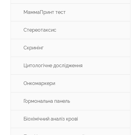
МаммаПринт тест
Стереотаксис
Скринінг
Цитологічне дослідження
Онкомаркери
Гормональна панель
Біохімічний аналіз крові