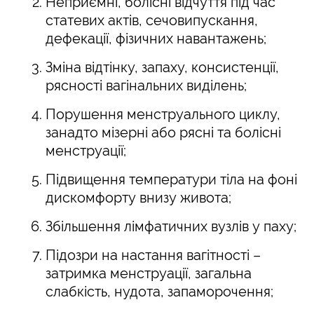
Неприємні, болісні відчуття під час
статевих актів, сечовипускання,
дефекації, фізичних навантажень;
Зміна відтінку, запаху, консистенції,
рясності вагінальних виділень;
Порушення менструального циклу,
занадто мізерні або рясні та болісні
менструації;
Підвищення температури тіла на фоні
дискомфорту внизу живота;
Збільшення лімфатичних вузлів у паху;
Підозри на настання вагітності –
затримка менструації, загальна
слабкість, нудота, запаморочення;