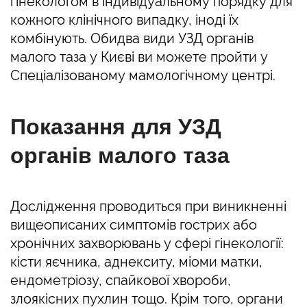
гінекологом в індивідуальному порядку для
кожного клінічного випадку, іноді їх
комбінують. Обидва види УЗД органів
малого таза у Києві ви можете пройти у
Спеціалізованому мамологічному центрі.
Показання для УЗД
органів малого таза
Дослідження проводиться при виникненні
вищеописаних симптомів гострих або
хронічних захворювань у сфері гінекології:
кісти яєчника, аднекситу, міоми матки,
ендометріозу, спайкової хвороби,
злоякісних пухлин тощо. Крім того, органи