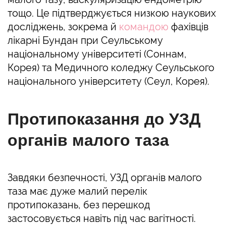
тощо. Це підтверджується низкою наукових
досліджень, зокрема й
командою
фахівців
лікарні Бундан при Сеульському
національному університеті (Соннам,
Корея) та Медичного коледжу Сеульського
національного університету (Сеул, Корея).
Протипоказання до УЗД
органів малого таза
Завдяки безпечності, УЗД органів малого
таза має дуже малий перелік
протипоказань, без перешкод
застосовується навіть під час вагітності.