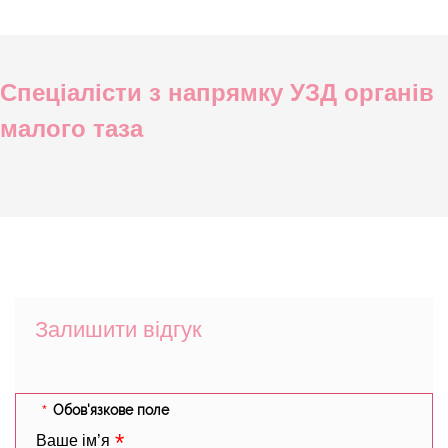
Спеціалісти з напрямку УЗД органів
малого таза
Залишити відгук
Обов'язкове поле
Ваше ім’я