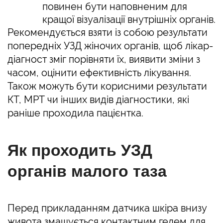
повинен бути наповненим для
кращої візуалізації внутрішніх органів.
Рекомендується взяти із собою результати
попередніх УЗД жіночих органів, щоб лікар-
діагност зміг порівняти їх, виявити зміни з
часом, оцінити ефективність лікування.
Також можуть бути корисними результати
КТ, МРТ чи інших видів діагностики, які
раніше проходила пацієнтка.
Як проходить УЗД
органів малого таза
Перед прикладанням датчика шкіра внизу
живота змащується контактним гелем для