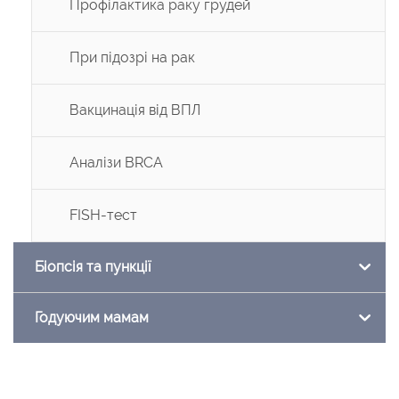
Профілактика раку грудей
При підозрі на рак
Вакцинація від ВПЛ
Аналізи BRCA
FISH-тест
Біопсія та пункції
Годуючим мамам