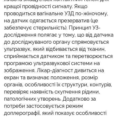
кращої провідності сигналу. Якщо
проводиться вагінальне УЗД по-жіночому,
на датчик одягається презерватив (це
забезпечує стерильність). Принцип УЗ-
дослідження полягає у тому, що від датчика
до досліджуваного органу спрямовується
ультразвук, який відбивається від тканин,
сприймається датчиком та перетворюється
програмою ультразвукової системи на
зображення. Лікар-діагност дивиться на
екран та визначає положення, розмір
органів, особливості їх структури, контурів,
перевіряє наявність скупчення рідини,
патологічних утворень. Додатково за
потреби застосовується режим
доплерографії, який показує особливості