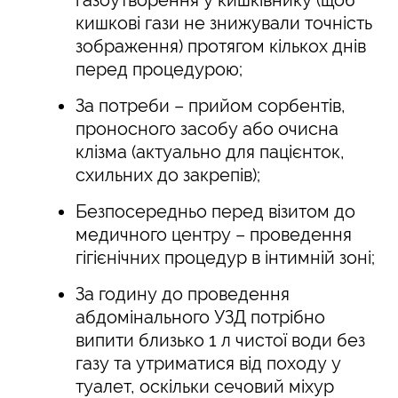
кишкові гази не знижували точність
зображення) протягом кількох днів
перед процедурою;
За потреби – прийом сорбентів,
проносного засобу або очисна
клізма (актуально для пацієнток,
схильних до закрепів);
Безпосередньо перед візитом до
медичного центру – проведення
гігієнічних процедур в інтимній зоні;
За годину до проведення
абдомінального УЗД потрібно
випити близько 1 л чистої води без
газу та утриматися від походу у
туалет, оскільки сечовий міхур