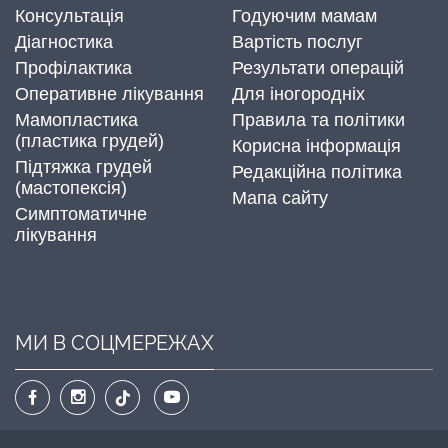
Консультація
Годуючим мамам
Діагностика
Вартість послуг
Профілактика
Результати операцій
Оперативне лікування
Для іногородніх
Мамопластика
Правила та політики
(пластика грудей)
Корисна інформація
Підтяжка грудей
Редакційна політика
(мастопексія)
Мапа сайту
Симптоматичне
лікування
МИ В СОЦМЕРЕЖАХ