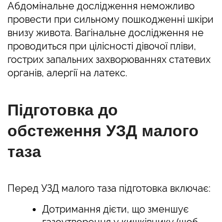
Абдомінальне дослідження неможливо
провести при сильному пошкодженні шкіри
внизу живота. Вагінальне дослідження не
проводиться при цілісності дівочої пліви,
гострих запальних захворюваннях статевих
органів, алергії на латекс.
Підготовка до
обстеження УЗД малого
таза
Перед УЗД малого таза підготовка включає:
Дотримання дієти, що зменшує
газоутворення у кишківнику (щоб