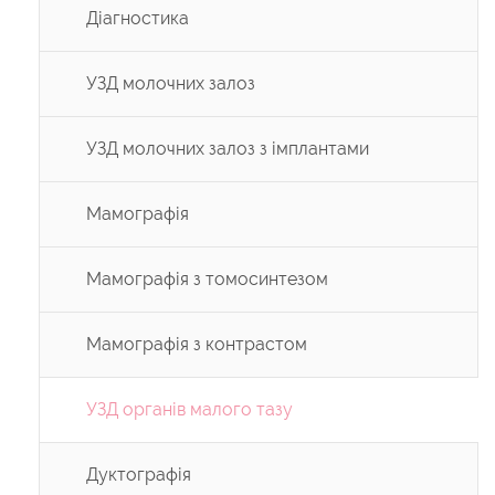
Діагностика
УЗД молочних залоз
УЗД молочних залоз з імплантами
Мамографія
Мамографія з томосинтезом
Мамографія з контрастом
УЗД органів малого тазу
Дуктографія