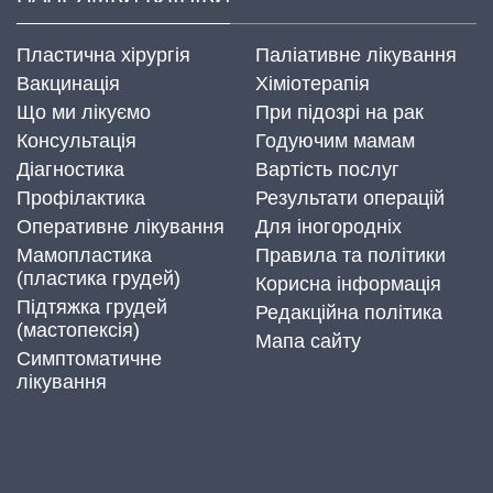
Пластична хірургія
Паліативне лікування
Вакцинація
Хіміотерапія
Що ми лікуємо
При підозрі на рак
Консультація
Годуючим мамам
Діагностика
Вартість послуг
Профілактика
Результати операцій
Оперативне лікування
Для іногородніх
Мамопластика
Правила та політики
(пластика грудей)
Корисна інформація
Підтяжка грудей
Редакційна політика
(мастопексія)
Мапа сайту
Симптоматичне
лікування