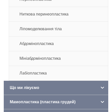
Ниткова перинеопластика
Ліпомоделювання тіла
Абдомінопластика
Мініабдомінопластика
Лабіопластика
Що ми лікуємо
Мамопластика (пластика грудей)