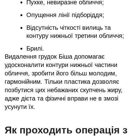
Пухке, невиразне обличчя;
Опущення лінії підборіддя;
Відсутність чіткості вилиць та
контуру нижньої третини обличчя;
Брилі.
Видалення грудок Біша допомагає
удосконалити контури нижньої частини
обличчя, зробити його більш молодим,
гармонійним. Тільки пластика дозволяє
позбутися цих небажаних скупчень жиру,
адже дієта та фізичні вправи не в змозі
усунути їх.
Як проходить операція з