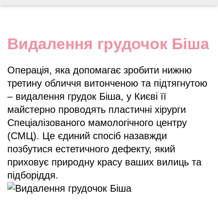
Видалення грудочок Біша
Операція, яка допомагає зробити нижню
третину обличчя витонченою та підтягнутою
– видалення грудок Біша, у Києві її
майстерно проводять пластичні хірурги
Спеціалізованого мамологічного центру
(СМЦ). Це єдиний спосіб назавжди
позбутися естетичного дефекту, який
приховує природну красу ваших вилиць та
підборіддя.