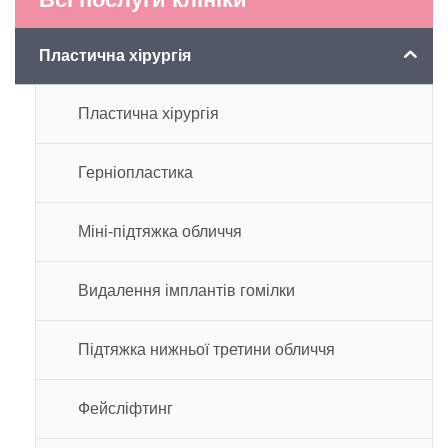
Пластична хірургія
Пластична хірургія
Герніопластика
Міні-підтяжка обличчя
Видалення імплантів гомілки
Підтяжка нижньої третини обличчя
Фейсліфтинг