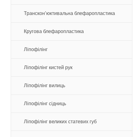
Транскон’юктивальна блефаропластика
Кругова блефаропластика
Ліпофілінг
Ліпофілінг кистей рук
Ліпофілінг вилиць
Ліпофілінг сідниць
Ліпофілінг великих статевих губ