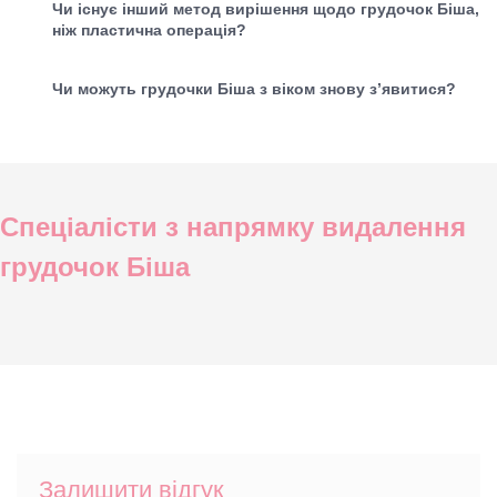
Чи існує інший метод вирішення щодо грудочок Біша,
ніж пластична операція?
Чи можуть грудочки Біша з віком знову з’явитися?
Спеціалісти з напрямку видалення
грудочок Біша
Залишити відгук