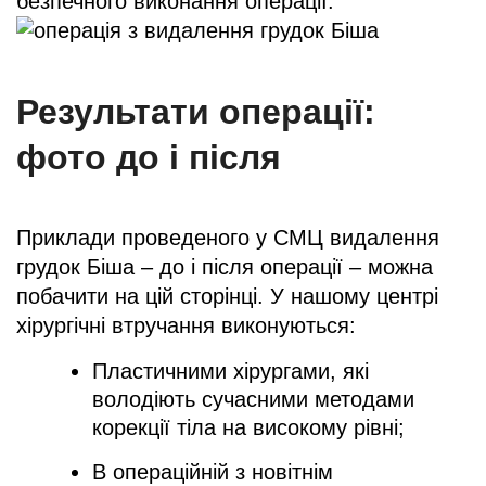
безпечного виконання операції.
Результати операції:
фото до і після
Приклади проведеного у СМЦ видалення
грудок Біша – до і після операції – можна
побачити на цій сторінці. У нашому центрі
хірургічні втручання виконуються:
Пластичними хірургами, які
володіють сучасними методами
корекції тіла на високому рівні;
В операційній з новітнім