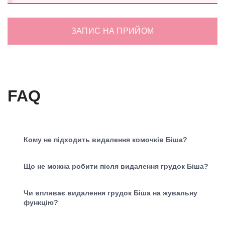
ЗАПИС НА ПРИЙОМ
FAQ
Кому не підходить видалення комочків Біша?
Що не можна робити після видалення грудок Біша?
Чи впливає видалення грудок Біша на жувальну
функцію?