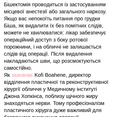
Бішектомія проводиться із застосуванням
місцевої анестезії або загального наркозу.
Якщо вас непокоїть питання про грудки
Біша, як видалити їх без помітних слідів,
можете не хвилюватися: лікар забезпечує
операційний доступ з боку ротової
порожнини, і на обличчі не залишається
слідів від операції. Після видалення
накладаються шви, що розсмоктуються
самостійно.
Як
зазначає
Kofi Boahene, директор
відділення пластичної та реконструктивної
хірургії обличчя у Медичному інституті
Джона Хопкінса, поблизу щічного жиру
знаходяться нерви. Тому професіоналізм
пластичного хірурга дуже важливий для