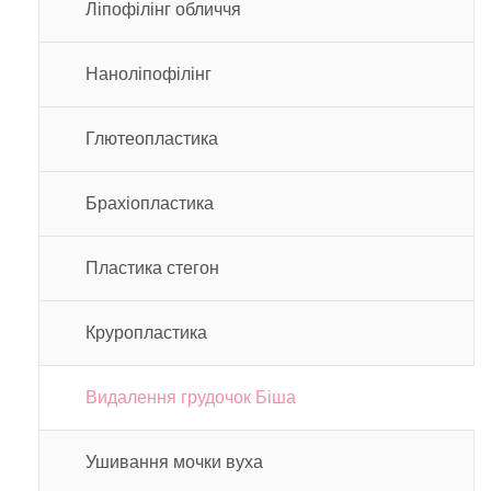
Ліпофілінг обличчя
Наноліпофілінг
Глютеопластика
Брахіопластика
Пластика стегон
Круропластика
Видалення грудочок Біша
Ушивання мочки вуха