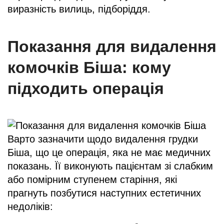
виразність вилиць, підборіддя.
Показання для видалення
комочків Біша: кому
підходить операція
Варто зазначити щодо видалення грудки
Біша, що це операція, яка не має медичних
показань. Її виконують пацієнтам зі слабким
або помірним ступенем старіння, які
прагнуть позбутися наступних естетичних
недоліків: