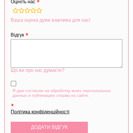
Оцініть нас
rating
fields
Ваша оцінка дуже важлива для нас!
Відгук
Що ви про нас думаєте?
Я даю согласие на обработку моих персональных
данных и публикацию отзыва на сайте.
Політика конфіденційності