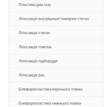
Пластика діастазу
Ліпосакція внутрішньої поверхні стегон
Ліпосакція стегон
Ліпосакція гомілок
Ліпосакція підборіддя
Ліпосакція рук
Блефаропластика верхнього повіка
Блефаропластика нижнього повіка