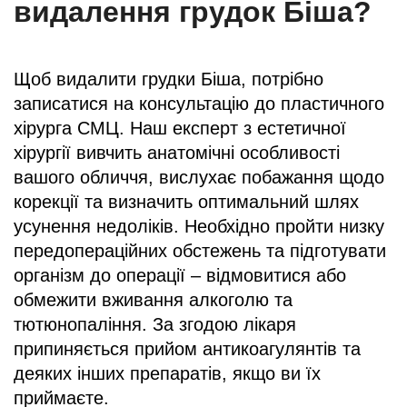
видалення грудок Біша?
Щоб видалити грудки Біша, потрібно
записатися на консультацію до пластичного
хірурга СМЦ. Наш експерт з естетичної
хірургії вивчить анатомічні особливості
вашого обличчя, вислухає побажання щодо
корекції та визначить оптимальний шлях
усунення недоліків. Необхідно пройти низку
передопераційних обстежень та підготувати
організм до операції – відмовитися або
обмежити вживання алкоголю та
тютюнопаління. За згодою лікаря
припиняється прийом антикоагулянтів та
деяких інших препаратів, якщо ви їх
приймаєте.