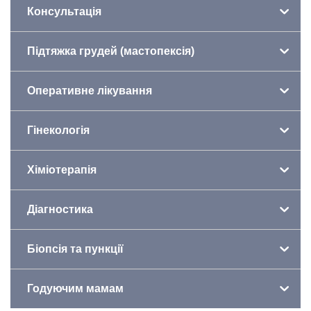
Консультація
Підтяжка грудей (мастопексія)
Оперативне лікування
Гінекологія
Хіміотерапія
Діагностика
Біопсія та пункції
Годуючим мамам