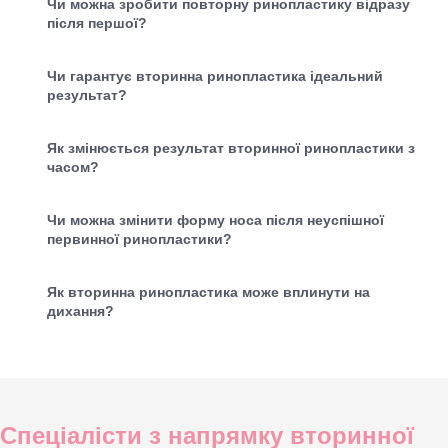
Чи можна зробити повторну ринопластику відразу
після першої?
Чи гарантує вторинна ринопластика ідеальний
результат?
Як змінюється результат вторинної ринопластики з
часом?
Чи можна змінити форму носа після неуспішної
первинної ринопластики?
Як вторинна ринопластика може вплинути на
дихання?
Спеціалісти з напрямку вторинної