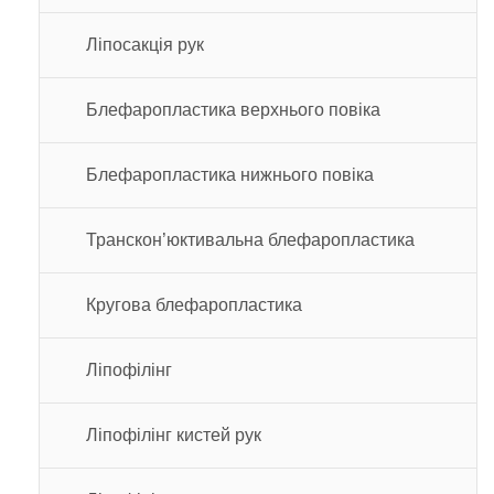
Ліпосакція рук
Блефаропластика верхнього повіка
Блефаропластика нижнього повіка
Транскон’юктивальна блефаропластика
Кругова блефаропластика
Ліпофілінг
Ліпофілінг кистей рук