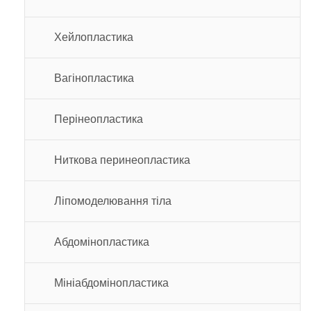
Хейлопластика
Вагінопластика
Перінеопластика
Ниткова перинеопластика
Ліпомоделювання тіла
Абдомінопластика
Мініабдомінопластика