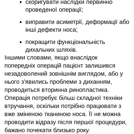
скоригувати наслідки первинно
проведеної операції;
виправити асиметрії, деформації або
інші дефекти носа;
покращити функціональність
дихальних шляхів.
Іншими словами, якщо внаслідок
попередніх операцій пацієнт залишився
незадоволений зовнішнім виглядом, або у
нього з’явились проблеми з диханням,
проводиться вторинна ринопластика.
Операція потребує більш складної техніки
втручання, оскільки потрібно працювати з
вже зміненою тканиною носа. Її не можна
проводити відразу після першої процедури,
бажано почекати близько року.