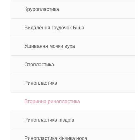
Круропластика
Видалення грудочок Біша
Ушивання мочки вуха
Отопластика
Ринопластика
Вторинна ринопластика
Ринопластика ніздрів
Ринопластика кінчика носа