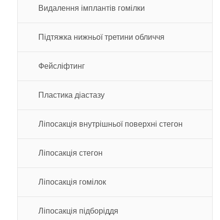
Видалення імплантів гомілки
Підтяжка нижньої третини обличчя
Фейсліфтинг
Пластика діастазу
Ліпосакція внутрішньої поверхні стегон
Ліпосакція стегон
Ліпосакція гомілок
Ліпосакція підборіддя