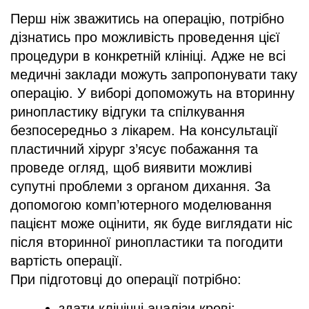
Перш ніж зважитись на операцію, потрібно
дізнатись про можливість проведення цієї
процедури в конкретній клініці. Адже не всі
медичні заклади можуть запропонувати таку
операцію. У виборі допоможуть на вторинну
ринопластику відгуки та спілкування
безпосередньо з лікарем. На консультації
пластичний хірург з’ясує побажання та
проведе огляд, щоб виявити можливі
супутні проблеми з органом дихання. За
допомогою комп’ютерного моделювання
пацієнт може оцінити, як буде виглядати ніс
після вторинної ринопластики та погодити
вартість операції.
При підготовці до операції потрібно:
здати клінічні аналізи крові;