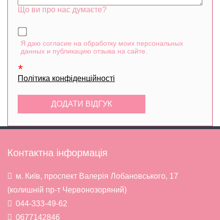
Що ви про нас думаєте?
Я даю согласие на обработку моих персональных
данных и публикацию отзыва на сайте.
Політика конфіденційності
Контактна інформація
м. Київ, проспект Валерія Лобановського, 17
(колишній пр-т Червонозоряний)
044-333-49-62
0677142846