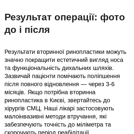
Результат операції: фото
до і після
Результати вторинної ринопластики можуть
значно покращити естетичний вигляд носа
та функціональність дихальних шляхів.
Зазвичай пацієнти помічають поліпшення
після повного відновлення — через 3-6
місяців. Якщо потрібна вторинна
ринопластика в Києві, звертайтесь до
хірургів СМЦ. Наші лікарі застосовують
малоінвазивні методи втручання, які
забезпечують точність до міліметра та
скорочують період реабілітації.