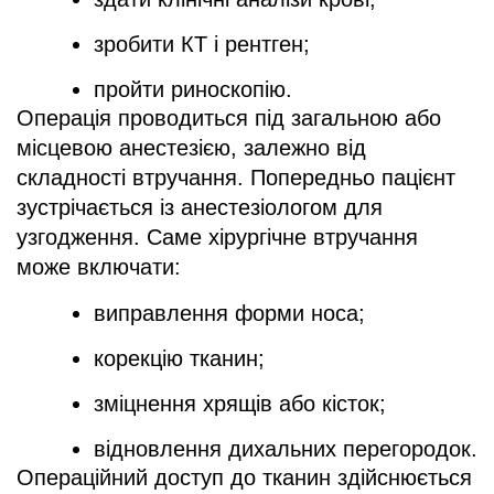
зробити КТ і рентген;
пройти риноскопію.
Операція проводиться під загальною або
місцевою анестезією, залежно від
складності втручання. Попередньо пацієнт
зустрічається із анестезіологом для
узгодження. Саме хірургічне втручання
може включати:
виправлення форми носа;
корекцію тканин;
зміцнення хрящів або кісток;
відновлення дихальних перегородок.
Операційний доступ до тканин здійснюється