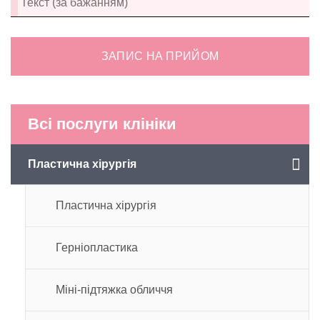
ЗАПИС НА ПРИЙОМ
Всі послуги клініки
Пластична хірургія
Пластична хірургія
Герніопластика
Міні-підтяжка обличчя