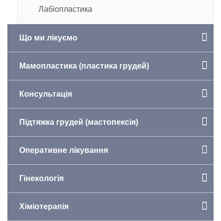
Лабіопластика
Що ми лікуємо
Мамопластика (пластика грудей)
Консультація
Підтяжка грудей (мастопексія)
Оперативне лікування
Гінекологія
Хіміотерапія