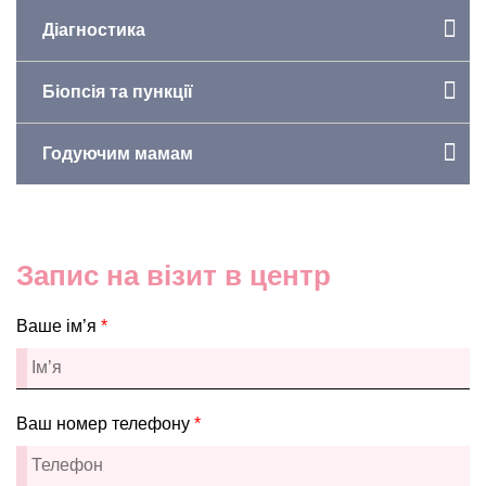
Діагностика
Біопсія та пункції
Годуючим мамам
Запис на візит в центр
Ваше ім’я
*
Ваш номер телефону
*