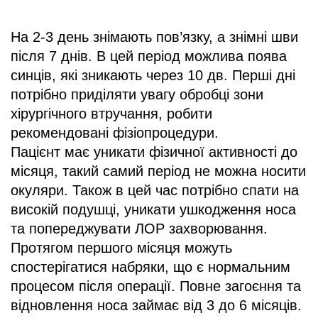
На 2-3 день знімають пов’язку, а знімні шви
після 7 днів. В цей період можлива поява
синців, які зникають через 10 дв. Перші дні
потрібно приділяти увагу обробці зони
хірургічного втручання, робити
рекомендовані фізіопроцедури.
Пацієнт має уникати фізичної активності до
місяця, такий самий період не можна носити
окуляри. Також в цей час потрібно спати на
високій подушці, уникати ушкодження носа
та попереджувати ЛОР захворювання.
Протягом першого місяця можуть
спостерігатися набряки, що є нормальним
процесом після операції. Повне загоєння та
відновлення носа займає від 3 до 6 місяців.