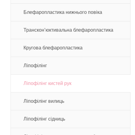
Блефаропластика нижнього повіка
Транскон’юктивальна блефаропластика
Кругова блефаропластика
Ліпофілінг
Ліпофілінг кистей рук
Ліпофілінг вилиць
Ліпофілінг сідниць