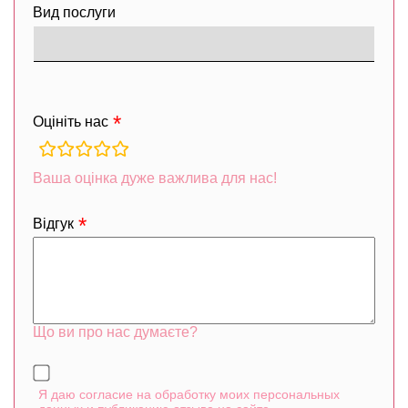
Вид послуги
Оцініть нас
rating
fields
Ваша оцінка дуже важлива для нас!
Відгук
Що ви про нас думаєте?
Я даю согласие на обработку моих персональных