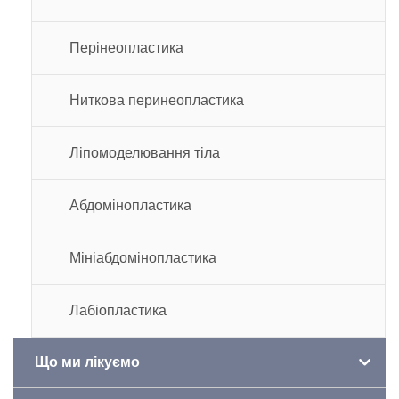
Перінеопластика
Ниткова перинеопластика
Ліпомоделювання тіла
Абдомінопластика
Мініабдомінопластика
Лабіопластика
Що ми лікуємо