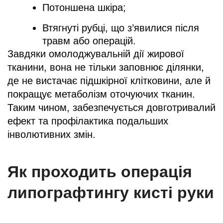
Потоншена шкіра;
Втягнуті рубці, що з’явилися після
травм або операцій.
Завдяки омолоджувальній дії жирової
тканини, вона не тільки заповнює ділянки,
де не вистачає підшкірної клітковини, але й
покращує метаболізм оточуючих тканин.
Таким чином, забезпечується довготривалий
ефект та профілактика подальших
інволютивних змін.
Як проходить операція
липографтингу кисті руки