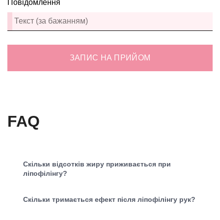
Повідомлення
ЗАПИС НА ПРИЙОМ
FAQ
Скільки відсотків жиру приживається при
ліпофілінгу?
Скільки тримається ефект після ліпофілінгу рук?