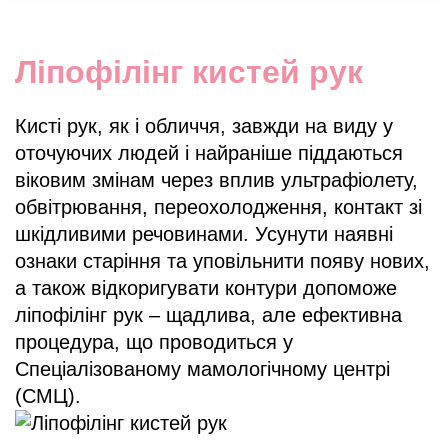
Ліпофілінг кистей рук
Кисті рук, як і обличчя, завжди на виду у
оточуючих людей і найраніше піддаються
віковим змінам через вплив ультрафіолету,
обвітрювання, переохолодження, контакт зі
шкідливими речовинами. Усунути наявні
ознаки старіння та уповільнити появу нових,
а також відкоригувати контури допоможе
ліпофілінг рук – щадлива, але ефективна
процедура, що проводиться у
Спеціалізованому мамологічному центрі
(СМЦ).