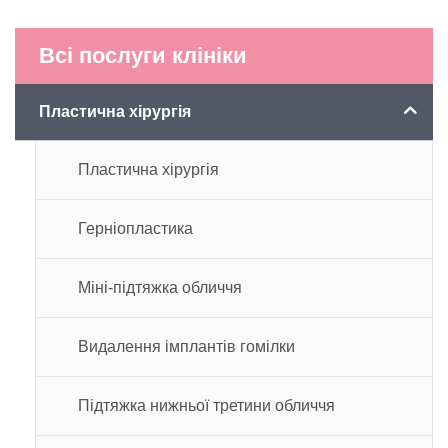
Всі послуги клініки
Пластична хірургія
Пластична хірургія
Герніопластика
Міні-підтяжка обличчя
Видалення імплантів гомілки
Підтяжка нижньої третини обличчя