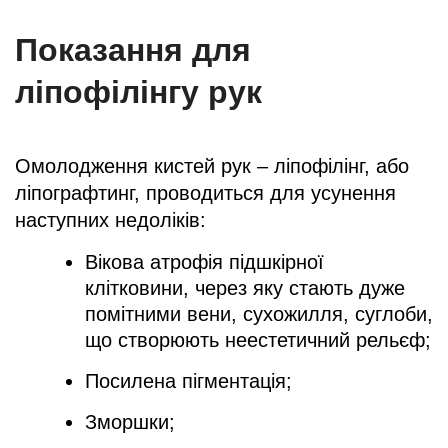
Показання для
ліпофілінгу рук
Омолодження кистей рук – ліпофілінг, або
ліпографтинг, проводиться для усунення
наступних недоліків:
Вікова атрофія підшкірної
клітковини, через яку стають дуже
помітними вени, сухожилля, суглоби,
що створюють неестетичний рельєф;
Посилена пігментація;
Зморшки;