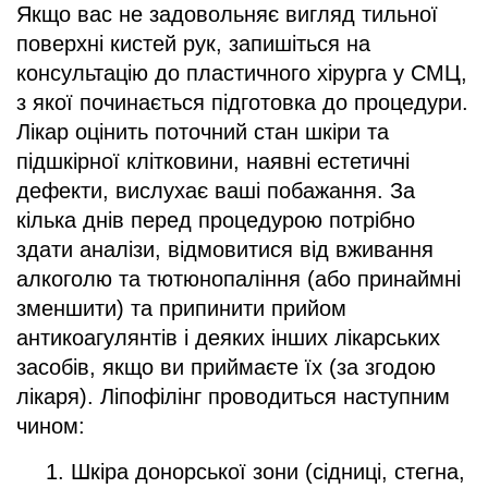
Якщо вас не задовольняє вигляд тильної
поверхні кистей рук, запишіться на
консультацію до пластичного хірурга у СМЦ,
з якої починається підготовка до процедури.
Лікар оцінить поточний стан шкіри та
підшкірної клітковини, наявні естетичні
дефекти, вислухає ваші побажання. За
кілька днів перед процедурою потрібно
здати аналізи, відмовитися від вживання
алкоголю та тютюнопаління (або принаймні
зменшити) та припинити прийом
антикоагулянтів і деяких інших лікарських
засобів, якщо ви приймаєте їх (за згодою
лікаря). Ліпофілінг проводиться наступним
чином:
Шкіра донорської зони (сідниці, стегна,