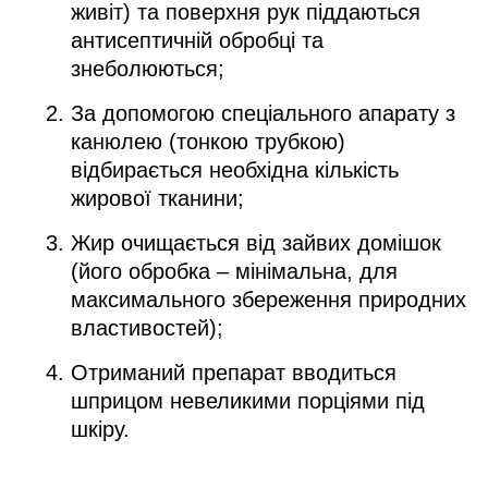
живіт) та поверхня рук піддаються
антисептичній обробці та
знеболюються;
За допомогою спеціального апарату з
канюлею (тонкою трубкою)
відбирається необхідна кількість
жирової тканини;
Жир очищається від зайвих домішок
(його обробка – мінімальна, для
максимального збереження природних
властивостей);
Отриманий препарат вводиться
шприцом невеликими порціями під
шкіру.