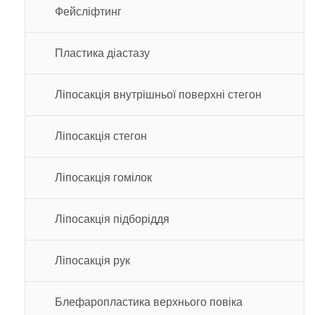
Фейсліфтинг
Пластика діастазу
Ліпосакція внутрішньої поверхні стегон
Ліпосакція стегон
Ліпосакція гомілок
Ліпосакція підборіддя
Ліпосакція рук
Блефаропластика верхнього повіка