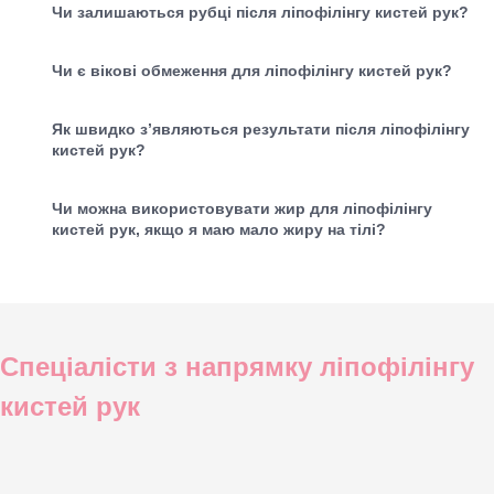
Чи залишаються рубці після ліпофілінгу кистей рук?
Чи є вікові обмеження для ліпофілінгу кистей рук?
Як швидко з’являються результати після ліпофілінгу
кистей рук?
Чи можна використовувати жир для ліпофілінгу
кистей рук, якщо я маю мало жиру на тілі?
Спеціалісти з напрямку ліпофілінгу
кистей рук