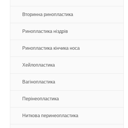
Вторинна ринопластика
Ринопластика ніздрів
Ринопластика кінчика носа
Хейлопластика
Вагінопластика
Перінеопластика
Ниткова перинеопластика