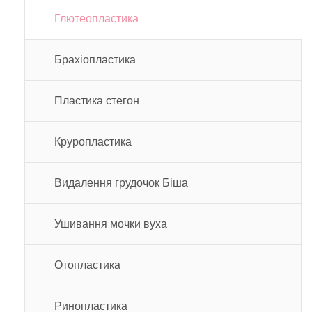
Глютеопластика
Брахіопластика
Пластика стегон
Круропластика
Видалення грудочок Біша
Ушивання мочки вуха
Отопластика
Ринопластика