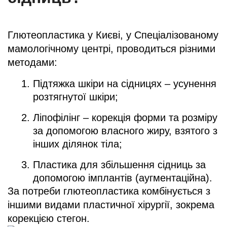
Глютеопластика у Києві, у Спеціалізованому
мамологічному центрі, проводиться різними
методами:
Підтяжка шкіри на сідницях – усунення
розтягнутої шкіри;
Ліпофілінг – корекція форми та розміру
за допомогою власного жиру, взятого з
інших ділянок тіла;
Пластика для збільшення сідниць за
допомогою імплантів (аугментаційна).
За потреби глютеопластика комбінується з
іншими видами пластичної хірургії, зокрема
корекцією стегон.