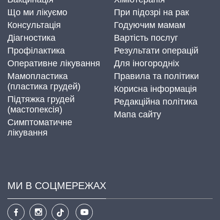
Що ми лікуємо
При підозрі на рак
Консультація
Годуючим мамам
Діагностика
Вартість послуг
Профілактика
Результати операцій
Оперативне лікування
Для іногородніх
Мамопластика
Правила та політики
(пластика грудей)
Корисна інформація
Підтяжка грудей
Редакційна політика
(мастопексія)
Мапа сайту
Симптоматичне
лікування
МИ В СОЦМЕРЕЖАХ