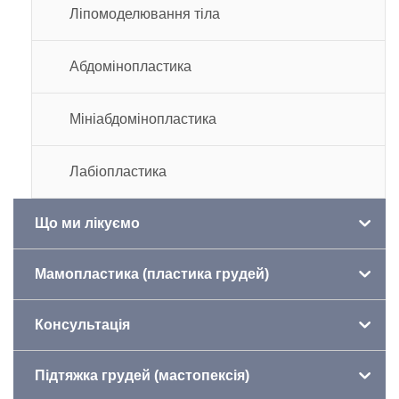
Ліпомоделювання тіла
Абдомінопластика
Мініабдомінопластика
Лабіопластика
Що ми лікуємо
Мамопластика (пластика грудей)
Консультація
Підтяжка грудей (мастопексія)