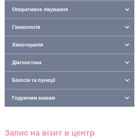
Оперативне лікування
Гінекологія
Хіміотерапія
Діагностика
Біопсія та пункції
Годуючим мамам
Запис на візит в центр