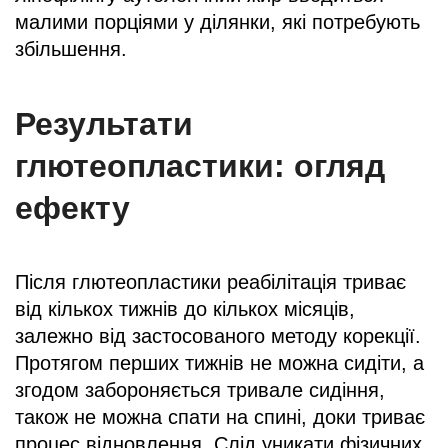
малими порціями у ділянки, які потребують
збільшення.
Результати
глютеопластики: огляд
ефекту
Після глютеопластики реабілітація триває
від кількох тижнів до кількох місяців,
залежно від застосованого методу корекції.
Протягом перших тижнів не можна сидіти, а
згодом забороняється тривале сидіння,
також не можна спати на спині, доки триває
процес відновлення. Слід уникати фізичних