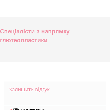
Спеціалісти з напрямку
глютеопластики
Залишити відгук
Обов'язкове поле