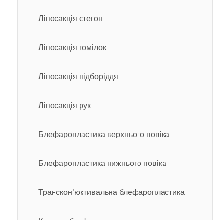
Ліпосакція стегон
Ліпосакція гомілок
Ліпосакція підборіддя
Ліпосакція рук
Блефаропластика верхнього повіка
Блефаропластика нижнього повіка
Транскон’юктивальна блефаропластика