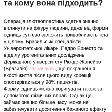
та кому вона підходить?
Операція глютеопластика здатна значно
вплинути на фігуру людини, адже від форми
сідниць суттєво залежить привабливість тіла
у цілому. Бразильські спеціалісти
Університетської лікарні Педро Ернесто та
відділу урогенітальних досліджень
Державного університету Ріо-де-Жанейро
(Бразилія)
зазначають
, що покращення
якості життя після цього виду корекції
спостерігається у 98% пацієнтів.
Форму сідниць можна коригувати також за
допомогою фізичних вправ. Однак це
займає значно більше часу, може не
забезпечувати досягнення бажаного ефекту