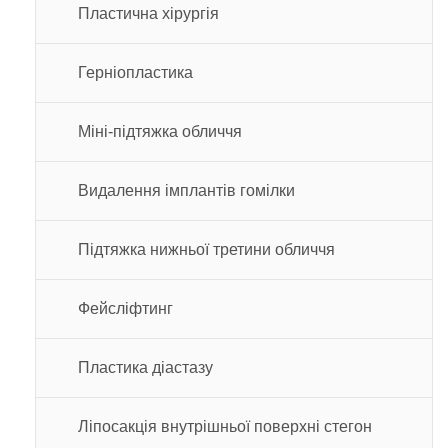
Пластична хірургія
Герніопластика
Міні-підтяжка обличчя
Видалення імплантів гомілки
Підтяжка нижньої третини обличчя
Фейсліфтинг
Пластика діастазу
Ліпосакція внутрішньої поверхні стегон