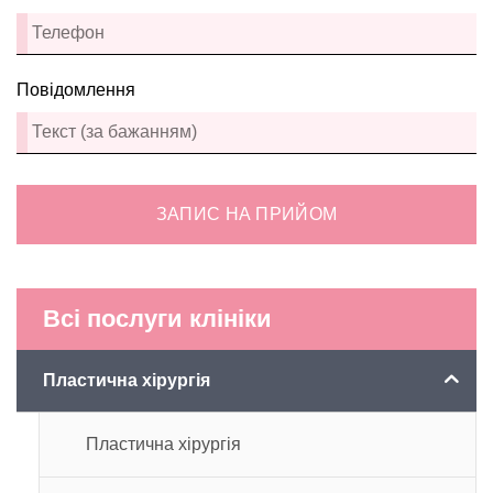
Повідомлення
ЗАПИС НА ПРИЙОМ
Всі послуги клініки
Пластична хірургія
Пластична хірургія