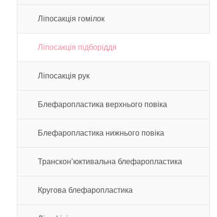
Ліпосакція гомілок
Ліпосакція підборіддя
Ліпосакція рук
Блефаропластика верхнього повіка
Блефаропластика нижнього повіка
Транскон’юктивальна блефаропластика
Кругова блефаропластика