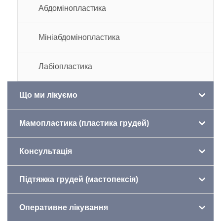
Абдомінопластика
Мініабдомінопластика
Лабіопластика
Що ми лікуємо
Мамопластика (пластика грудей)
Консультація
Підтяжка грудей (мастопексія)
Оперативне лікування