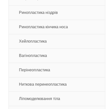
Ринопластика ніздрів
Ринопластика кінчика носа
Хейлопластика
Вагінопластика
Перінеопластика
Ниткова перинеопластика
Ліпомоделювання тіла