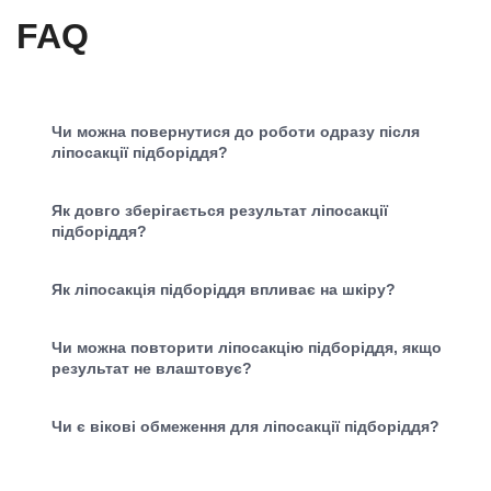
FAQ
Чи можна повернутися до роботи одразу після
ліпосакції підборіддя?
Як довго зберігається результат ліпосакції
підборіддя?
Як ліпосакція підборіддя впливає на шкіру?
Чи можна повторити ліпосакцію підборіддя, якщо
результат не влаштовує?
Чи є вікові обмеження для ліпосакції підборіддя?