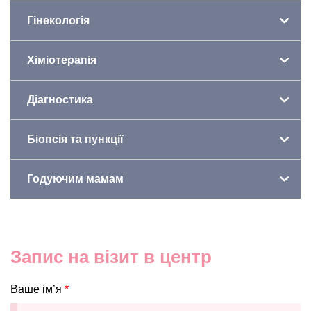
Гінекологія
Хіміотерапія
Діагностика
Біопсія та пункції
Годуючим мамам
Запис на візит в центр
Ваше ім’я
*