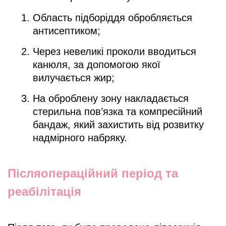
Область підборіддя обробляється
антисептиком;
Через невеликі проколи вводиться
канюля, за допомогою якої
вилучається жир;
На оброблену зону накладається
стерильна пов’язка та компресійний
бандаж, який захистить від розвитку
надмірного набряку.
Післяопераційний період та
реабілітація