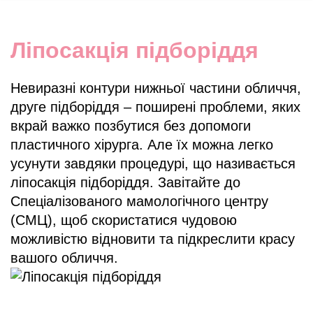
Ліпосакція підборіддя
Невиразні контури нижньої частини обличчя,
друге підборіддя – поширені проблеми, яких
вкрай важко позбутися без допомоги
пластичного хірурга. Але їх можна легко
усунути завдяки процедурі, що називається
ліпосакція підборіддя. Завітайте до
Спеціалізованого мамологічного центру
(СМЦ), щоб скористатися чудовою
можливістю відновити та підкреслити красу
вашого обличчя.