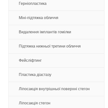
Герніопластика
Міні-підтяжка обличчя
Видалення імплантів гомілки
Підтяжка нижньої третини обличчя
Фейсліфтинг
Пластика діастазу
Ліпосакція внутрішньої поверхні стегон
Ліпосакція стегон