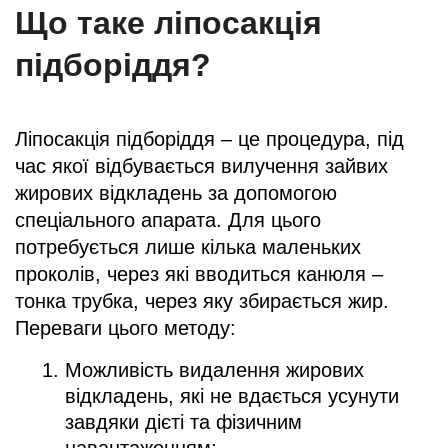
Що таке ліпосакція
підборіддя?
Ліпосакція підборіддя – це процедура, під
час якої відбувається вилучення зайвих
жирових відкладень за допомогою
спеціального апарата. Для цього
потребується лише кілька маленьких
проколів, через які вводиться канюля –
тонка трубка, через яку збирається жир.
Переваги цього методу:
Можливість видалення жирових
відкладень, які не вдається усунути
завдяки дієті та фізичним
навантаженням;