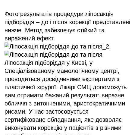
Фото результатів процедури ліпосакція
підборіддя – до і після корекції представлені
нижче. Метод забезпечує стійкий та
виражений ефект.
Ліпосакція підборіддя у Києві, у
Спеціалізованому мамологічному центрі,
проводиться досвідченими експертами з
пластичної хірургії. Лікарі СМЦ допоможуть
вам отримати бажаний результат: виразне
обличчя з витонченими, аристократичними
рисами. У нас застосовується
сертифіковане обладнання, яке дозволяє
виконувати корекцію у пацієнтів з різними