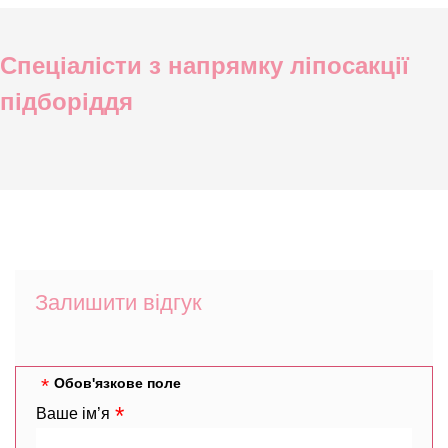
Спеціалісти з напрямку ліпосакції
підборіддя
Залишити відгук
Обов'язкове поле
Ваше ім’я