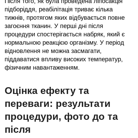
Після того, як була проведена ліпосакція
підборіддя, реабілітація триває кілька
тижнів, протягом яких відбувається повне
загоєння тканин. У перші дні після
процедури спостерігається набряк, який є
нормальною реакцією організму. У період
відновлення не можна засмагати,
піддаватися впливу високих температур,
фізичним навантаженням.
Оцінка ефекту та
переваги: результати
процедури, фото до та
після