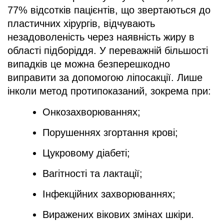
77% відсотків пацієнтів, що звертаються до
пластичних хірургів, відчувають
незадоволеність через наявність жиру в
області підборіддя. У переважній більшості
випадків це можна безперешкодно
виправити за допомогою ліпосакції. Лише
інколи метод протипоказаний, зокрема при:
Онкозахворюваннях;
Порушеннях згортання крові;
Цукровому діабеті;
Вагітності та лактації;
Інфекційних захворюваннях;
Виражених вікових змінах шкіри.