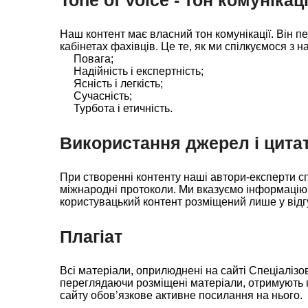
Наш контент має власний тон комунікації. Він пе
кабінетах фахівців. Це те, як ми спілкуємося з 
Повага;
Надійність і експертність;
Ясність і легкість;
Сучасність;
Турбота і етичність.
Використання джерел і цита
При створенні контенту наші автори-експерти сп
міжнародні протоколи. Ми вказуємо інформацію 
користувацький контент розміщений лише у відг
Плагіат
Всі матеріали, оприлюднені на сайті Спеціалізо
переглядаючи розміщені матеріали, отримують гар
сайту обов’язкове активне посилання на нього.