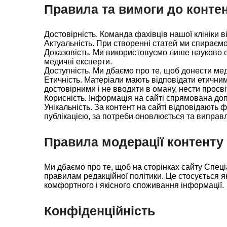
Правила та вимоги до конте
Достовірність. Команда фахівців нашої клініки в
Актуальність. При створенні статей ми спираєм
Доказовість. Ми використовуємо лише науково 
медичні експерти.
Доступність. Ми дбаємо про те, щоб донести мед
Етичність. Матеріали мають відповідати етичним
достовірними і не вводити в оману, нести просві
Корисність. Інформація на сайті спрямована доп
Унікальність. За контент на сайті відповідають 
публікацією, за потреби оновлюється та виправл
Правила модерації контенту
Ми дбаємо про те, щоб на сторінках сайту Спеці
правилам редакційної політики. Це стосується як 
комфортного і якісного споживання інформації.
Конфіденційність