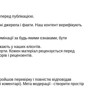
 перед публікацією.
ні джерела і факти. Наш контент верифікують
мінації за будь-якими ознаками, бути
кають у наших клієнтів.
сперти. Кожен матеріал рецензується перед
рів і рецензентів.
пройшов перевірку і повністю відповідав
і коментарі). Мета модерації - створити простір