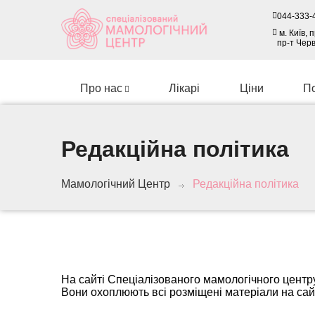
044-333-
м. Київ,
пр-т Чер
Про нас
Лікарі
Ціни
П
Редакційна політика
Мамологічний Центр
Редакційна політика
На сайті Спеціалізованого мамологічного центру
Вони охоплюють всі розміщені матеріали на сайт