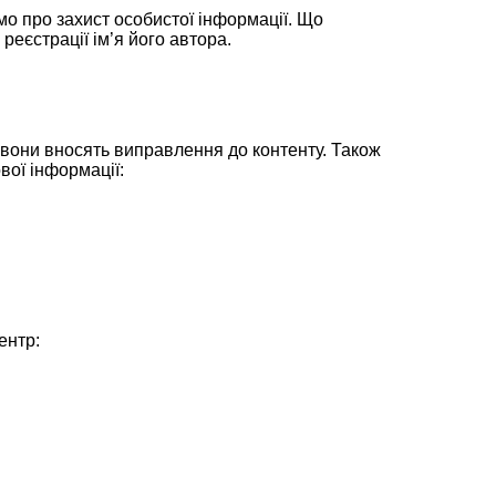
ємо про захист особистої інформації. Що
 реєстрації ім’я його автора.
ті вони вносять виправлення до контенту. Також
вої інформації:
ентр: