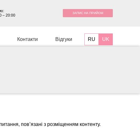
о:
ЗАПИС НА ПРИЙОМ
0 – 20:00
RU
UK
Контакти
Відгуки
питання, пов’язані з розміщенням контенту.