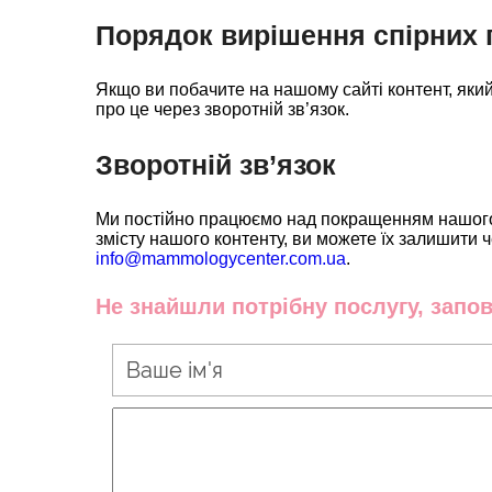
Порядок вирішення спірних п
Якщо ви побачите на нашому сайті контент, який 
про це через зворотній зв’язок.
Зворотній зв’язок
Ми постійно працюємо над покращенням нашого к
змісту нашого контенту, ви можете їх залишити
info@mammologycenter.com.ua
.
Не знайшли потрібну послугу, запо