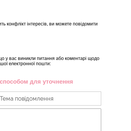
ить конфлікт інтересів, ви можете повідомити
кщо у вас виникли питання або коментарі щодо
ашої електронної пошти:
с способом для уточнення