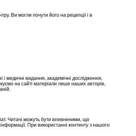
тру. Ви могли почути його на рецепції і в
і і медичні видання, академічні дослідження,
ікуємо на сайті матеріали лише наших авторів,
аній.
іат. Читачі можуть бути впевненими, що
і інформації. При використанні контенту з нашого