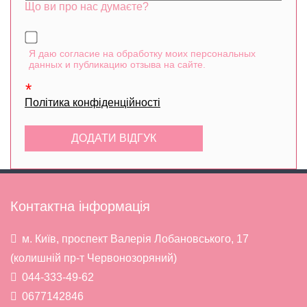
Що ви про нас думаєте?
Я даю согласие на обработку моих персональных
данных и публикацию отзыва на сайте.
Політика конфіденційності
Контактна інформація
м. Київ, проспект Валерія Лобановського, 17
(колишній пр-т Червонозоряний)
044-333-49-62
0677142846