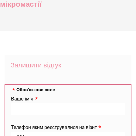
мікромастії
Залишити відгук
Обов'язкове поле
Ваше ім’я
Телефон яким реєструвалися на візит