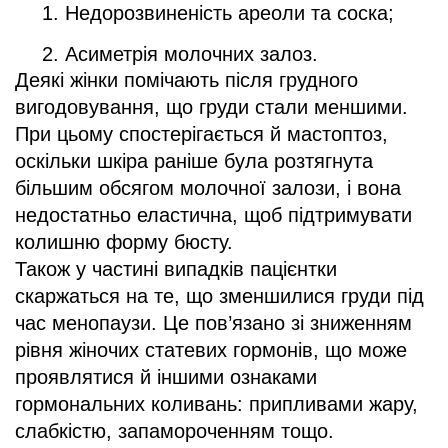
Недорозвиненість ареоли та соска;
Асиметрія молочних залоз.
Деякі жінки помічають після грудного
вигодовування, що груди стали меншими.
При цьому спостерігається й мастоптоз,
оскільки шкіра раніше була розтягнута
більшим обсягом молочної залози, і вона
недостатньо еластична, щоб підтримувати
колишню форму бюсту.
Також у частині випадків пацієнтки
скаржаться на те, що зменшилися груди під
час менопаузи. Це пов’язано зі зниженням
рівня жіночих статевих гормонів, що може
проявлятися й іншими ознаками
гормональних коливань: припливами жару,
слабкістю, запамороченням тощо.