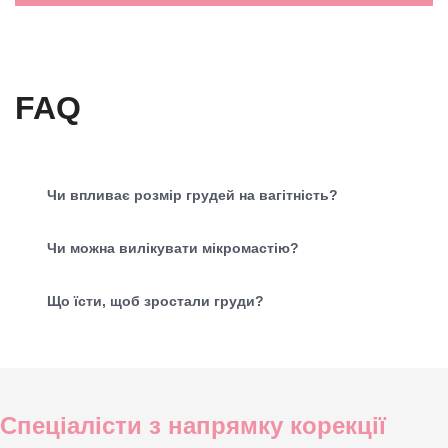
FAQ
Чи впливає розмір грудей на вагітність?
Чи можна вилікувати мікромастію?
Що їсти, щоб зростали груди?
Спеціалісти з напрямку корекції