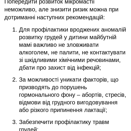
Попередити розвиток мікромастії
неможливо, але знизити ризик можна при
дотриманні наступних рекомендацій:
Для профілактики вроджених аномалій
розвитку грудей у дитини майбутній
мамі важливо не зловживати
алкоголем, не палити, не контактувати
зі шкідливими хімічними речовинами,
дбати про захист від інфекцій;
За можливості уникати факторів, що
призводять до порушень
гормонального фону – абортів, стресів,
відмови від грудного вигодовування
або різкого припинення лактації;
Забезпечити профілактику травм
грудей;