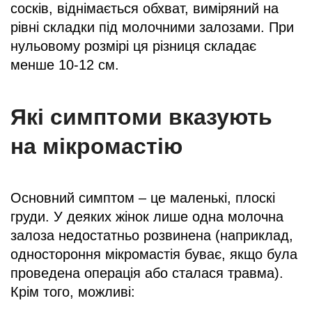
сосків, віднімається обхват, виміряний на
рівні складки під молочними залозами. При
нульовому розмірі ця різниця складає
менше 10-12 см.
Які симптоми вказують
на мікромастію
Основний симптом – це маленькі, плоскі
груди. У деяких жінок лише одна молочна
залоза недостатньо розвинена (наприклад,
одностороння мікромастія буває, якщо була
проведена операція або сталася травма).
Крім того, можливі: