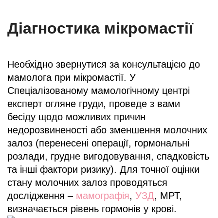
Діагностика мікромастії
Необхідно звернутися за консультацією до
мамолога при мікромастії. У
Спеціалізованому мамологічному центрі
експерт огляне груди, проведе з вами
бесіду щодо можливих причин
недорозвиненості або зменшення молочних
залоз (перенесені операції, гормональні
розлади, грудне вигодовування, спадковість
та інші фактори ризику). Для точної оцінки
стану молочних залоз проводяться
дослідження –
мамографія
,
УЗД
, МРТ,
визначається рівень гормонів у крові.