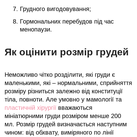
Грудного вигодовування;
Гормональних перебудов під час
менопаузи.
Як оцінити розмір грудей
Неможливо чітко розділити, які груди є
маленькими, які – нормальними, сприйняття
розміру різниться залежно від конституції
тіла, повноти. Але умовно у мамології та
пластичній хірургії
вважаються
мініатюрними груди розміром менше 200
мл. Розмір грудей визначається наступним
чином: від обхвату, виміряного по лінії