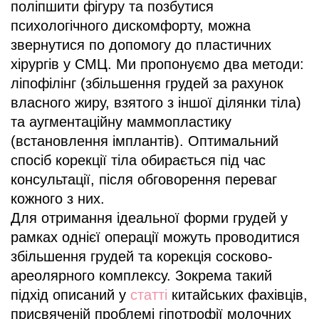
поліпшити фігуру та позбутися
психологічного дискомфорту, можна
звернутися по допомогу до пластичних
хірургів у СМЦ. Ми пропонуємо два методи:
ліпофілінг (збільшення грудей за рахунок
власного жиру, взятого з іншої ділянки тіла)
та аугментаційну маммопластику
(встановлення імплантів). Оптимальний
спосіб корекції тіла обирається під час
консультації, після обговорення переваг
кожного з них.
Для отримання ідеальної форми грудей у
рамках однієї операції можуть проводитися
збільшення грудей та корекція сосково-
ареолярного комплексу. Зокрема такий
підхід описаний у
статті
китайських фахівців,
присвяченій проблемі гіпотрофії молочних