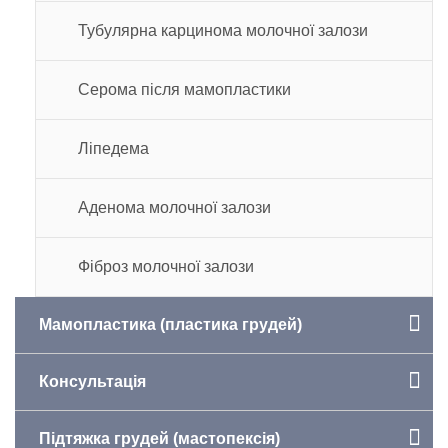
Тубулярна карцинома молочної залози
Серома після мамопластики
Ліпедема
Аденома молочної залози
Фіброз молочної залози
Мамопластика (пластика грудей)
Консультація
Підтяжка грудей (мастопексія)