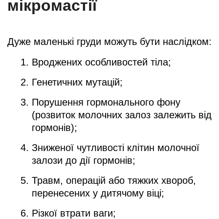
мікромастії
Дуже маленькі груди можуть бути наслідком:
Вроджених особливостей тіла;
Генетичних мутацій;
Порушення гормонального фону
(розвиток молочних залоз залежить від
гормонів);
Зниженої чутливості клітин молочної
залози до дії гормонів;
Травм, операцій або тяжких хвороб,
перенесених у дитячому віці;
Різкої втрати ваги;