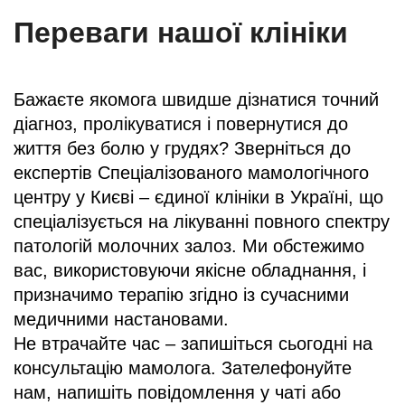
Переваги нашої клініки
Бажаєте якомога швидше дізнатися точний
діагноз, пролікуватися і повернутися до
життя без болю у грудях? Зверніться до
експертів Спеціалізованого мамологічного
центру у Києві – єдиної клініки в Україні, що
спеціалізується на лікуванні повного спектру
патологій молочних залоз. Ми обстежимо
вас, використовуючи якісне обладнання, і
призначимо терапію згідно із сучасними
медичними настановами.
Не втрачайте час – запишіться сьогодні на
консультацію мамолога. Зателефонуйте
нам, напишіть повідомлення у чаті або