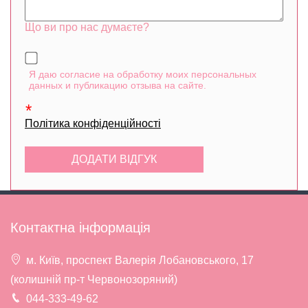
Що ви про нас думаєте?
Я даю согласие на обработку моих персональных
данных и публикацию отзыва на сайте.
Політика конфіденційності
Контактна інформація
м. Київ, проспект Валерія Лобановського, 17
(колишній пр-т Червонозоряний)
044-333-49-62