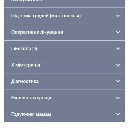
Підтяжка грудей (мастопексія)
Оперативне лікування
Гінекологія
Хіміотерапія
Діагностика
Біопсія та пункції
Годуючим мамам