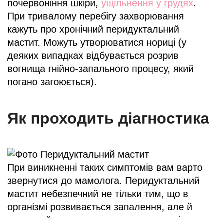
почервоніння шкіри,
ущільнення у грудях
.
При тривалому перебігу захворювання
кажуть про хронічний перидуктальний
мастит. Можуть утворюватися нориці (у
деяких випадках відбувається розрив
вогнища гнійно-запального процесу, який
погано загоюється).
Як проходить діагностика
При виникненні таких симптомів вам варто
звернутися до мамолога. Перидуктальний
мастит небезпечний не тільки тим, що в
організмі розвивається запалення, але й