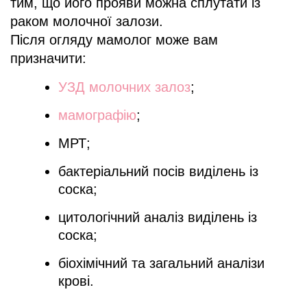
тим, що його прояви можна сплутати із
раком молочної залози.
Після огляду мамолог може вам
призначити:
УЗД молочних залоз
;
мамографію
;
МРТ;
бактеріальний посів виділень із
соска;
цитологічний аналіз виділень із
соска;
біохімічний та загальний аналізи
крові.