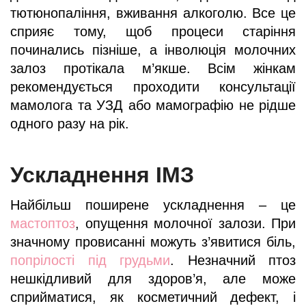
тютюнопаління, вживання алкоголю. Все це
сприяє тому, щоб процеси старіння
починались пізніше, а інволюція молочних
залоз протікала м’якше. Всім жінкам
рекомендується проходити консультації
мамолога та УЗД або мамографію не рідше
одного разу на рік.
Ускладнення ІМЗ
Найбільш поширене ускладнення – це
мастоптоз
, опущення молочної залози. При
значному провисанні можуть з’явитися біль,
попрілості під грудьми
. Незначний птоз
нешкідливий для здоров’я, але може
сприйматися, як косметичний дефект, і