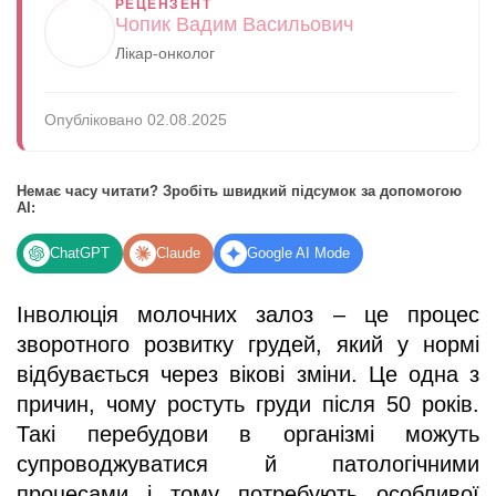
РЕЦЕНЗЕНТ
Чопик Вадим Васильович
Лікар-онколог
Опубліковано 02.08.2025
Немає часу читати? Зробіть швидкий підсумок за допомогою
AI:
ChatGPT
Claude
Google AI Mode
Інволюція молочних залоз – це процес
зворотного розвитку грудей, який у нормі
відбувається через вікові зміни. Це одна з
причин, чому ростуть груди після 50 років.
Такі перебудови в організмі можуть
супроводжуватися й патологічними
процесами і тому потребують особливої