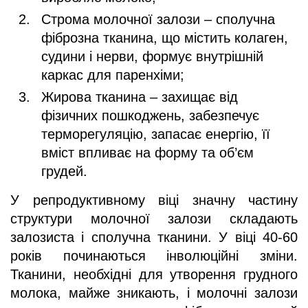
Строма молочної залози – сполучна
фіброзна тканина, що містить колаген,
судини і нерви, формує внутрішній
каркас для паренхіми;
Жирова тканина – захищає від
фізичних пошкоджень, забезпечує
терморегуляцію, запасає енергію, її
вміст впливає на форму та об’єм
грудей.
У репродуктивному віці значну частину
структури молочної залози складають
залозиста і сполучна тканини. У віці 40-60
років починаються інволюційні зміни.
Тканини, необхідні для утворення грудного
молока, майже зникають, і молочні залози