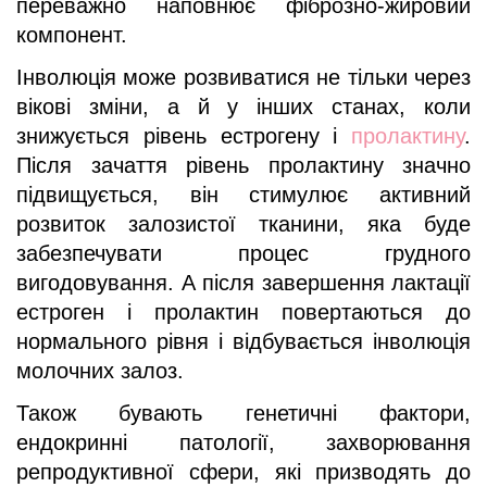
переважно наповнює фіброзно-жировий
компонент.
Інволюція може розвиватися не тільки через
вікові зміни, а й у інших станах, коли
знижується рівень естрогену і
пролактину
.
Після зачаття рівень пролактину значно
підвищується, він стимулює активний
розвиток залозистої тканини, яка буде
забезпечувати процес грудного
вигодовування. А після завершення лактації
естроген і пролактин повертаються до
нормального рівня і відбувається інволюція
молочних залоз.
Також бувають генетичні фактори,
ендокринні патології, захворювання
репродуктивної сфери, які призводять до