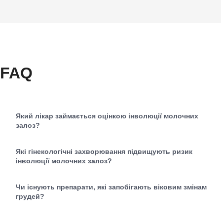
FAQ
Який лікар займається оцінкою інволюції молочних
залоз?
Які гінекологічні захворювання підвищують ризик
інволюції молочних залоз?
Чи існують препарати, які запобігають віковим змінам
грудей?