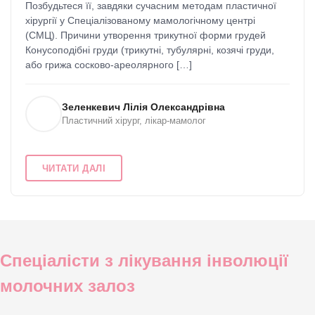
Позбудьтеся її, завдяки сучасним методам пластичної
хірургії у Спеціалізованому мамологічному центрі
(СМЦ). Причини утворення трикутної форми грудей
Конусоподібні груди (трикутні, тубулярні, козячі груди,
або грижа сосково-ареолярного […]
Зеленкевич Лілія Олександрівна
Пластичний хірург, лікар-мамолог
ЧИТАТИ ДАЛІ
Спеціалісти з лікування інволюції
молочних залоз