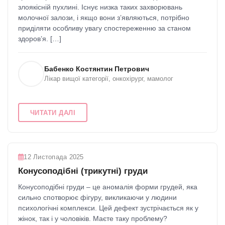
злоякісній пухлині. Існує низка таких захворювань
молочної залози, і якщо вони з’являються, потрібно
приділяти особливу увагу спостереженню за станом
здоров’я. […]
Бабенко Костянтин Петрович
Лікар вищої категорії, онкохірург, мамолог
ЧИТАТИ ДАЛІ
12 Листопада 2025
Конусоподібні (трикутні) груди
Конусоподібні груди – це аномалія форми грудей, яка
сильно спотворює фігуру, викликаючи у людини
психологічні комплекси. Цей дефект зустрічається як у
жінок, так і у чоловіків. Маєте таку проблему?