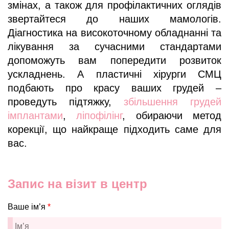
змінах, а також для профілактичних оглядів
звертайтеся до наших мамологів.
Діагностика на високоточному обладнанні та
лікування за сучасними стандартами
допоможуть вам попередити розвиток
ускладнень. А пластичні хірурги СМЦ
подбають про красу ваших грудей –
проведуть підтяжку,
збільшення грудей
імплантами
,
ліпофілінг
, обираючи метод
корекції, що найкраще підходить саме для
вас.
Запис на візит в центр
Ваше ім’я
*