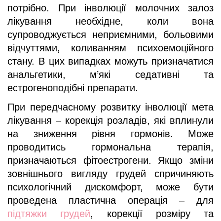
потрібно. При інволюції молочних залоз
лікування необхідне, коли вона
супроводжується неприємними, больовими
відчуттями, коливанням психоемоційного
стану. В цих випадках можуть призначатися
анальгетики, м’які седативні та
естрогеноподібні препарати.
При передчасному розвитку інволюції мета
лікування – корекція розладів, які вплинули
на зниження рівня гормонів. Може
проводитись гормональна терапія,
призначаються фітоестрогени. Якщо зміни
зовнішнього вигляду грудей спричиняють
психологічний дискомфорт, може бути
проведена пластична операція – для
підтяжки грудей
, корекції розміру та