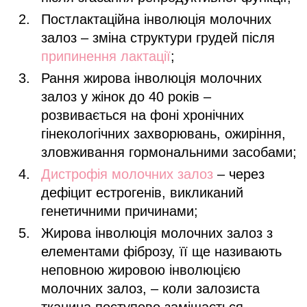
Постлактаційна інволюція молочних
залоз – зміна структури грудей після
припинення лактації
;
Рання жирова інволюція молочних
залоз у жінок до 40 років –
розвивається на фоні хронічних
гінекологічних захворювань, ожиріння,
зловживання гормональними засобами;
Дистрофія молочних залоз
– через
дефіцит естрогенів, викликаний
генетичними причинами;
Жирова інволюція молочних залоз з
елементами фіброзу, її ще називають
неповною жировою інволюцією
молочних залоз, – коли залозиста
тканина поступово заміщається