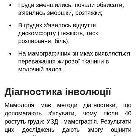
Груди зменшились, почали обвисати,
з’явились зморшки, розтяжки;
В грудях з’явилось відчуття
дискомфорту (тяжкість, тиск,
розпирання, біль);
На мамографічних знімках виявляється
переважання жирової тканини в
молочній залозі.
Діагностика інволюції
Мамологія має методи діагностики, що
допомагають з’ясувати, чому після 40
ростуть груди: УЗД і мамографія. Результати
цих досліджень дають змогу оцінити