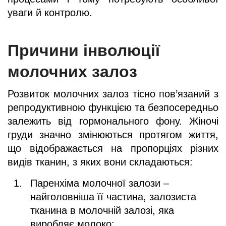
уваги й контролю.
Причини інволюції
молочних залоз
Розвиток молочних залоз тісно пов’язаний з
репродуктивною функцією та безпосередньо
залежить від гормонального фону. Жіночі
груди значно змінюються протягом життя,
що відображається на пропорціях різних
видів тканин, з яких вони складаються:
Паренхіма молочної залози –
найголовніша її частина, залозиста
тканина в молочній залозі, яка
виробляє молоко;