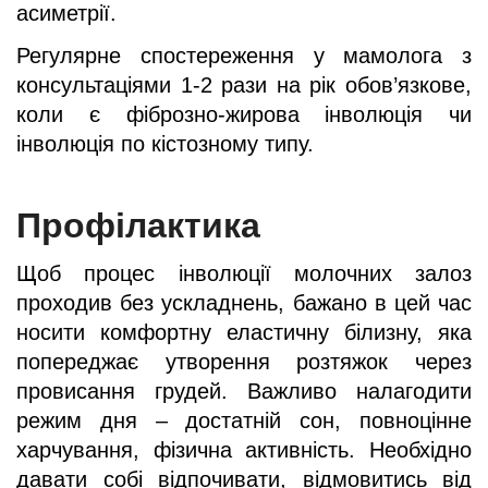
асиметрії.
Регулярне спостереження у мамолога з
консультаціями 1-2 рази на рік обов’язкове,
коли є фіброзно-жирова інволюція чи
інволюція по кістозному типу.
Профілактика
Щоб процес інволюції молочних залоз
проходив без ускладнень, бажано в цей час
носити комфортну еластичну білизну, яка
попереджає утворення розтяжок через
провисання грудей. Важливо налагодити
режим дня – достатній сон, повноцінне
харчування, фізична активність. Необхідно
давати собі відпочивати, відмовитись від