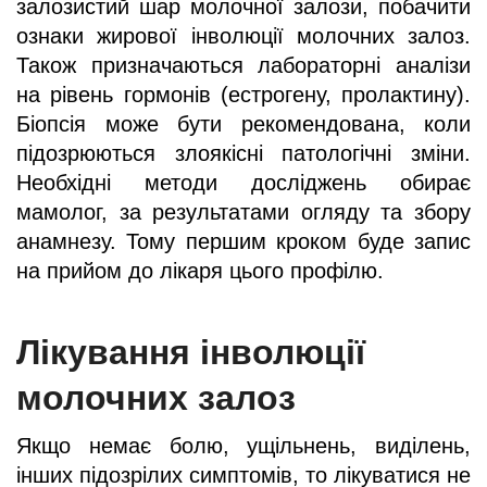
залозистий шар молочної залози, побачити
ознаки жирової інволюції молочних залоз.
Також призначаються лабораторні аналізи
на рівень гормонів (естрогену, пролактину).
Біопсія може бути рекомендована, коли
підозрюються злоякісні патологічні зміни.
Необхідні методи досліджень обирає
мамолог, за результатами огляду та збору
анамнезу. Тому першим кроком буде запис
на прийом до лікаря цього профілю.
Лікування інволюції
молочних залоз
Якщо немає болю, ущільнень, виділень,
інших підозрілих симптомів, то лікуватися не