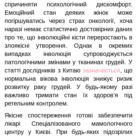
спричиняти психологічний дискомфорт.
Емоційний стан деяких жінок може
погіршуватись через страх онкології, хоча
наразі немає статистично достовірних даних
про те, що інволюційні кісти переростають в
злоякісні утворення. Однак в окремих
випадках інволюція супроводжується
патологічними змінами у тканинах грудей. У
статті дослідників з Китаю
зазначається
, що
нормальна вікова інволюція знижує ризик
розвитку раку грудей. У будь-якому разі
важливо тримати стан їх здоров’я під
ретельним контролем.
Якісне спостереження готові забезпечити
лікарі Спеціалізованого мамологічного
центру у Києві. При будь-яких підозрілих