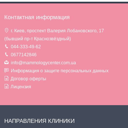
Контактная информация
г. Киев, проспект Валерия Лобановского, 17
(бывший пр-т Краснозвёздный)
044-333-49-62
0677142846
info@mammologycenter.com.ua
Информация о защите персональных данных
Договор оферты
Лицензия
НАПРАВЛЕНИЯ КЛИНИКИ