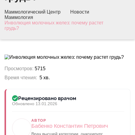
Маммологический Центр
Новости
Маммология
Инволюция молочных желез: почему растет
грудь?
Просмотров:
5715
Время чтения:
5 хв.
Рецензировано врачом
Обновлено 13.01.2026
АВТОР
Бабенко Константин Петрович
Врач высшей категории, онкохирург,