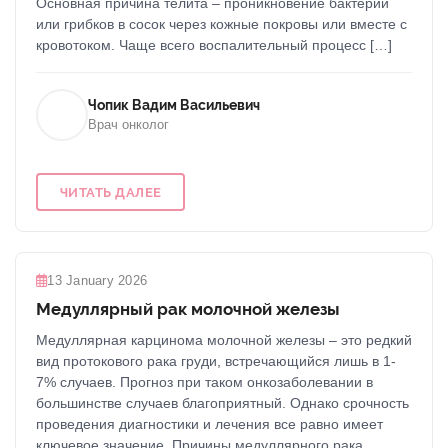
Основная причина телита – проникновение бактерий
или грибков в сосок через кожные покровы или вместе с
кровотоком. Чаще всего воспалительный процесс […]
Чопик Вадим Васильевич
Врач онколог
ЧИТАТЬ ДАЛЕЕ
13 January 2026
Медуллярный рак молочной железы
Медуллярная карцинома молочной железы – это редкий
вид протокового рака груди, встречающийся лишь в 1-
7% случаев. Прогноз при таком онкозаболевании в
большинстве случаев благоприятный. Однако срочность
проведения диагностики и лечения все равно имеет
ключевое значение. Причины медуллярного рака