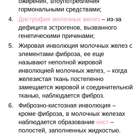
ожирения, злоупотребления
гормональными средствами;
Дистрофия молочных желез
– из-за
дефицита эстрогенов, вызванного
генетическими причинами;
Жировая инволюция молочных желез с
элементами фиброза, ее еще
называют неполной жировой
инволюцией молочных желез, – когда
железистая ткань постепенно
замещается жировой и соединительной
тканью, наблюдается фиброз.
Фиброзно-кистозная инволюция –
кроме фиброза, в молочных железах
наблюдается образование
кист
–
полостей, заполненных жидкостью.