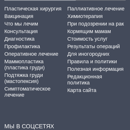
Пластическая хирургия
Паллиативное лечение
Вакцинация
Химиотерапия
Что мы лечим
При подозрении на рак
Консультация
Кормящим мамам
Диагностика
Стоимость услуг
Профилактика
Результаты операций
Оперативное лечение
Для иногородних
Маммопластика
Правила и политики
(пластика груди)
Полезная информация
Подтяжка груди
Редакционная
(мастопексия)
политика
Cимптоматическое
Карта сайта
лечение
МЫ В СОЦСЕТЯХ