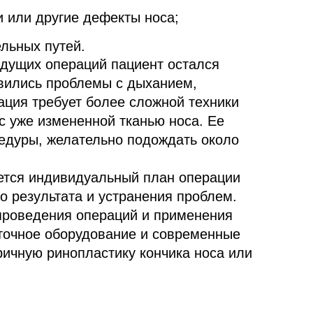
 или другие дефекты носа;
льных путей.
ыдущих операций пациент остался
вились проблемы с дыханием,
ация требует более сложной техники
с уже измененной тканью носа. Ее
цедуры, желательно подождать около
ется индивидуальный план операции
о результата и устранения проблем.
проведения операций и применения
точное оборудование и современные
ичную ринопластику кончика носа или