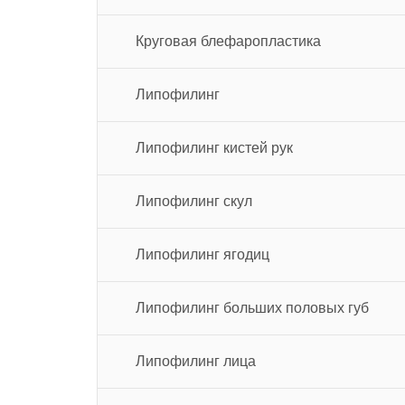
Круговая блефаропластика
Липофилинг
Липофилинг кистей рук
Липофилинг скул
Липофилинг ягодиц
Липофилинг больших половых губ
Липофилинг лица