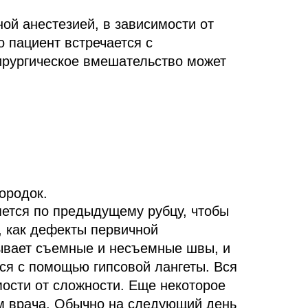
ой анестезией, в зависимости от
 пациент встречается с
ирургическое вмешательство может
ородок.
ется по предыдущему рубцу, чтобы
, как дефекты первичной
ывает съемные и несъемные швы, и
тся с помощью гипсовой лангеты. Вся
мости от сложности. Еще некоторое
м врача. Обычно на следующий день