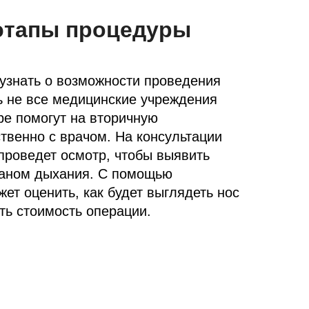
 этапы процедуры
узнать о возможности проведения
ь не все медицинские учреждения
ре помогут на вторичную
твенно с врачом. На консультации
проведет осмотр, чтобы выявить
ганом дыхания. С помощью
т оценить, как будет выглядеть нос
ть стоимость операции.