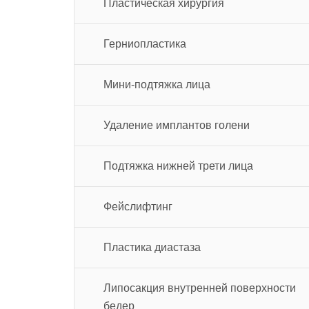
Пластическая хирургия
Герниопластика
Мини-подтяжка лица
Удаление имплантов голени
Подтяжка нижней трети лица
Фейслифтинг
Пластика диастаза
Липосакция внутренней поверхности
бедер