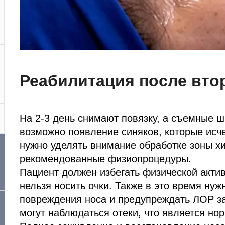
Реабилитация после вто
На 2-3 день снимают повязку, а съемные ш
возможно появление синяков, которые исче
нужно уделять внимание обработке зоны х
рекомендованные физиопроцедуры.
Пациент должен избегать физической актив
нельзя носить очки. Также в это время нуж
повреждения носа и предупреждать ЛОР за
могут наблюдаться отеки, что является н