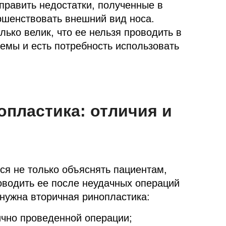
править недостатки, полученные в
ршенствовать внешний вид носа.
лько велик, что ее нельзя проводить в
емы и есть потребность использовать
опластика: отличия и
я не только объяснять пациентам,
роводить ее после неудачных операций
 нужна вторичная ринопластика:
ично проведенной операции;