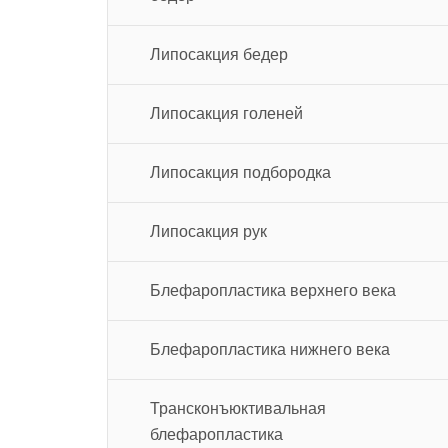
Липосакция бедер
Липосакция голеней
Липосакция подбородка
Липосакция рук
Блефаропластика верхнего века
Блефаропластика нижнего века
Трансконъюктивальная
блефаропластика