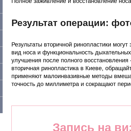
Полное заживление и восстановление носа 
Результат операции: фот
Результаты вторичной ринопластики могут 
вид носа и функциональность дыхательных
улучшения после полного восстановления –
вторичная ринопластика в Киеве, обращай
применяют малоинвазивные методы вмешат
точность до миллиметра и сокращают пери
Запись на ви