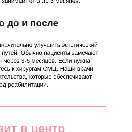
занимает от 3 до 6 месяцев.
о до и после
значительно улучшить эстетический
 путей. Обычно пациенты замечают
 через 3-6 месяцев. Если нужна
тесь к хирургам СМЦ. Наши врачи
ельства, которые обеспечивают
од реабилитации.
зит в центр