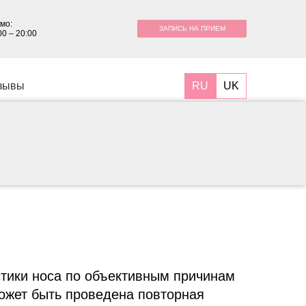
мо:
ЗАПИСЬ НА ПРИЕМ
00 – 20:00
RU
UK
зывы
стики носа по объективным причинам
ожет быть проведена повторная