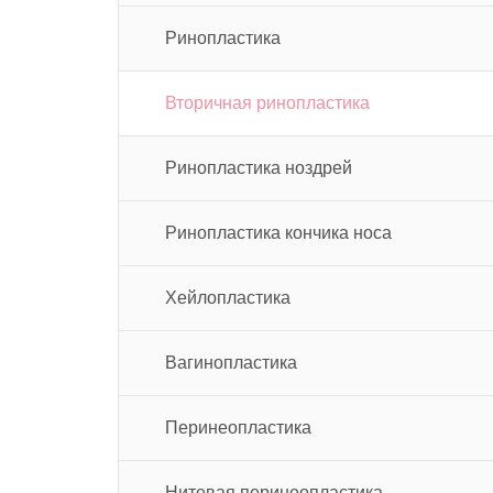
Ринопластика
Вторичная ринопластика
Ринопластика ноздрей
Ринопластика кончика носа
Хейлопластика
Вагинопластика
Перинеопластика
Нитевая перинеопластика