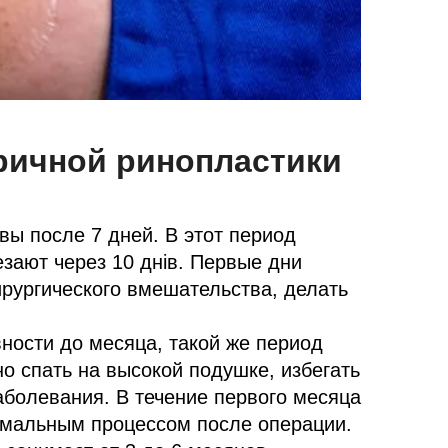
ричной ринопластики
вы после 7 дней. В этот период
зают через 10 днів. Первые дни
ирургического вмешательства, делать
ности до месяца, такой же период
но спать на высокой подушке, избегать
болевания. В течение первого месяца
ормальным процессом после операции.