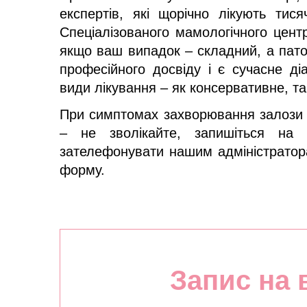
експертів, які щорічно лікують тисяч
Спеціалізованого мамологічного центр
якщо ваш випадок – складний, а патол
професійного досвіду і є сучасне д
види лікування – як консервативне, так
При симптомах захворювання залози 
– не зволікайте, запишіться на
зателефонувати нашим адміністратора
форму.
Запис на 