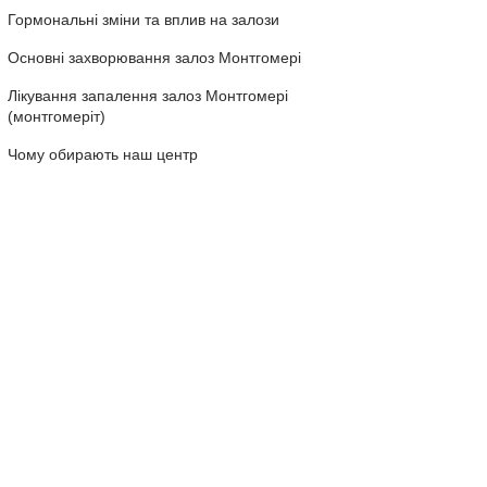
Гормональні зміни та вплив на залози
Основні захворювання залоз Монтгомері
Лікування запалення залоз Монтгомері
(монтгомеріт)
Чому обирають наш центр