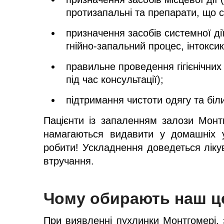
протизапальні та препарати, що с
призначення засобів системної ді
гнійно-запальний процес, інтокси
правильне проведення гігієнічни
під час консультації);
підтримання чистоти одягу та біл
Пацієнти із запаленням залози Монтг
намагаються видавити у домашніх 
робити! Ускладнення доведеться ліку
втручання.
Чому обирають наш ц
При виявленні пухлинки Монтгомері, 