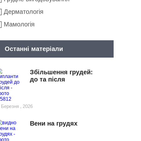
Дерматологія
Мамологія
Останні матеріали
Збільшення грудей:
до та після
 Березня , 2026
Вени на грудях