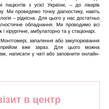
і пацієнтів з усієї України, – до лікарів
у. Ми проведемо точну діагностику, навіть
огія – рідкісна. Для цього у нас достатньо
іагностичне обладнання. Ми проводимо всі
 і хірургічне, амбулаторно та у стаціонарі.
Монтгомері, запалення або закупорювання
 прийом вже зараз. Для цього можна
м, написати у чаті або заповнити онлайн-
візит в центр