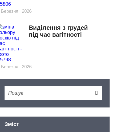
 Березня , 2026
Виділення з грудей
під час вагітності
 Березня , 2026
Зміст