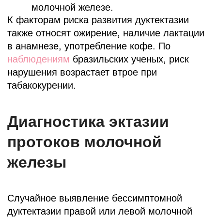
молочной железе.
К факторам риска развития дуктектазии
также относят ожирение, наличие лактации
в анамнезе, употребление кофе. По
наблюдениям
бразильских ученых, риск
нарушения возрастает втрое при
табакокурении.
Диагностика эктазии
протоков молочной
железы
Случайное выявление бессимптомной
дуктектазии правой или левой молочной