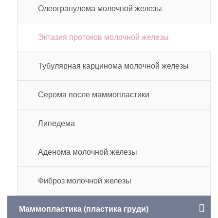
Олеогранулема молочной железы
Эктазия протоков молочной железы
Тубулярная карцинома молочной железы
Серома после маммопластики
Липедема
Аденома молочной железы
Фиброз молочной железы
Маммопластика (пластика груди)