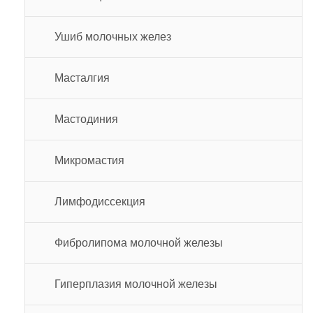
Ушиб молочных желез
Масталгия
Мастодиния
Микромастия
Лимфодиссекция
Фибролипома молочной железы
Гиперплазия молочной железы