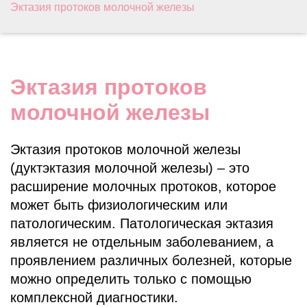
Эктазия протоков молочной железы
Эктазия протоков
молочной железы
Эктазия протоков молочной железы
(дуктэктазия молочной железы) – это
расширение молочных протоков, которое
может быть физиологическим или
патологическим. Патологическая эктазия
является не отдельным заболеванием, а
проявлением различных болезней, которые
можно определить только с помощью
комплексной диагностики.