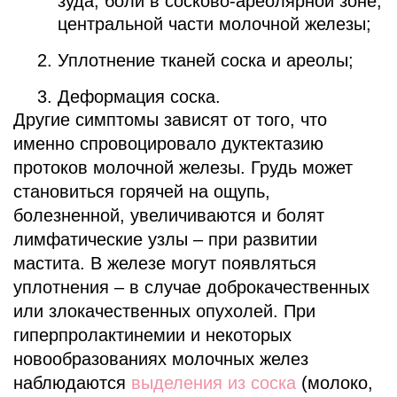
зуда, боли в сосково-ареолярной зоне,
центральной части молочной железы;
Уплотнение тканей соска и ареолы;
Деформация соска.
Другие симптомы зависят от того, что
именно спровоцировало дуктектазию
протоков молочной железы. Грудь может
становиться горячей на ощупь,
болезненной, увеличиваются и болят
лимфатические узлы – при развитии
мастита. В железе могут появляться
уплотнения – в случае доброкачественных
или злокачественных опухолей. При
гиперпролактинемии и некоторых
новообразованиях молочных желез
наблюдаются
выделения из соска
(молоко,