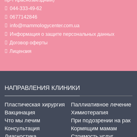
044-333-49-62
0677142846
info@mammologycenter.com.ua
Информация о защите персональных данных
Договор оферты
Лицензия
НАПРАВЛЕНИЯ КЛИНИКИ
Пластическая хирургия
Паллиативное лечение
Вакцинация
Химиотерапия
Что мы лечим
При подозрении на рак
Консультация
Кормящим мамам
Диагностика
Стоимость услуг