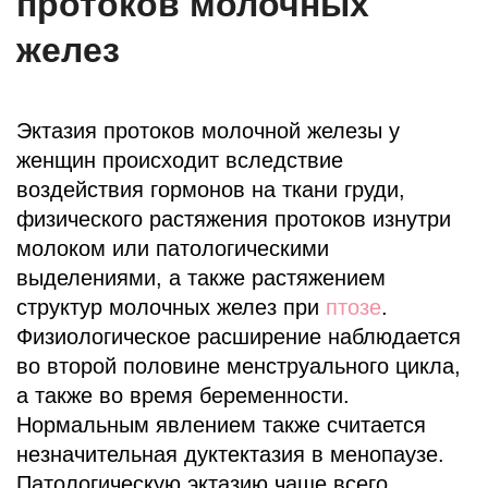
протоков молочных
желез
Эктазия протоков молочной железы у
женщин происходит вследствие
воздействия гормонов на ткани груди,
физического растяжения протоков изнутри
молоком или патологическими
выделениями, а также растяжением
структур молочных желез при
птозе
.
Физиологическое расширение наблюдается
во второй половине менструального цикла,
а также во время беременности.
Нормальным явлением также считается
незначительная дуктектазия в менопаузе.
Патологическую эктазию чаще всего