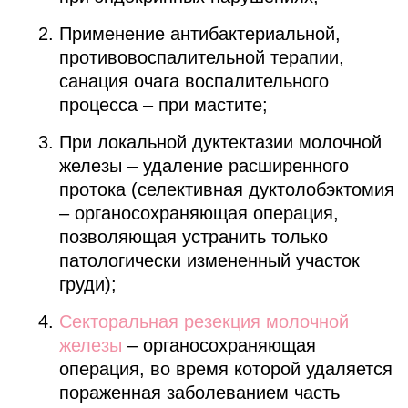
Применение антибактериальной,
противовоспалительной терапии,
санация очага воспалительного
процесса – при мастите;
При локальной дуктектазии молочной
железы – удаление расширенного
протока (селективная дуктолобэктомия
– органосохраняющая операция,
позволяющая устранить только
патологически измененный участок
груди);
Секторальная резекция молочной
железы
– органосохраняющая
операция, во время которой удаляется
пораженная заболеванием часть