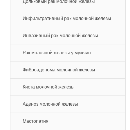
Дольковый рак молочной железы
Инфильтративный рак молочной железы
Инвазивный рак молочной железы
Рак молочной железы у мужчин
Фиброаденома молочной железы
Киста молочной железы
Аденоз молочной железы
Мастопатия