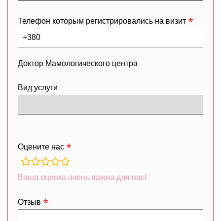
Телефон которым регистрировались на визит
Доктор Мамологического центра
Вид услуги
Оцените нас
rating
fields
Ваша оценка очень важна для нас!
Отзыв