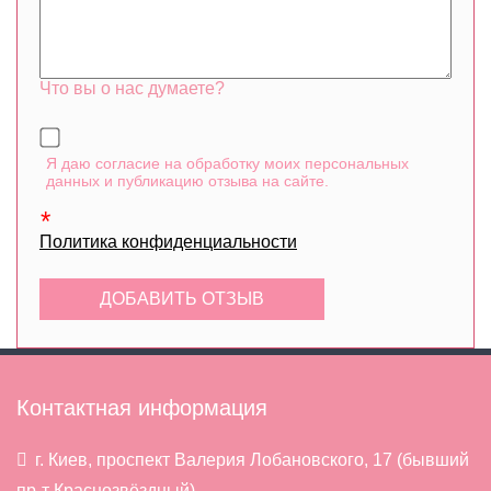
Что вы о нас думаете?
Я даю согласие на обработку моих персональных
данных и публикацию отзыва на сайте.
Политика конфиденциальности
Контактная информация
г. Киев, проспект Валерия Лобановского, 17 (бывший
пр-т Краснозвёздный)