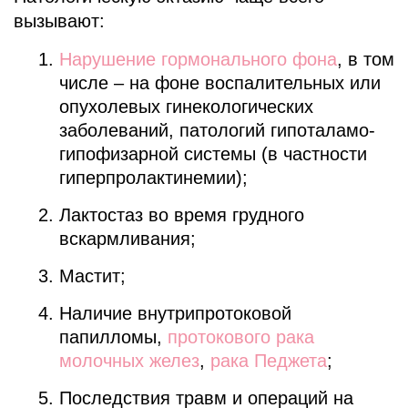
вызывают:
Нарушение гормонального фона
, в том
числе – на фоне воспалительных или
опухолевых гинекологических
заболеваний, патологий гипоталамо-
гипофизарной системы (в частности
гиперпролактинемии);
Лактостаз во время грудного
вскармливания;
Мастит;
Наличие внутрипротоковой
папилломы,
протокового рака
молочных желез
,
рака Педжета
;
Последствия травм и операций на