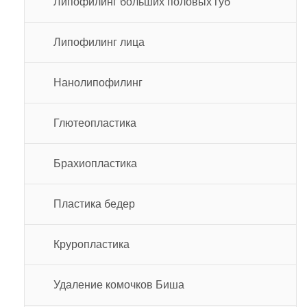
Липофилинг больших половых губ
Липофилинг лица
Нанолипофилинг
Глютеопластика
Брахиопластика
Пластика бедер
Круропластика
Удаление комочков Биша