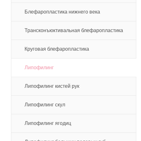
Блефаропластика нижнего века
Трансконъюктивальная блефаропластика
Круговая блефаропластика
Липофилинг
Липофилинг кистей рук
Липофилинг скул
Липофилинг ягодиц