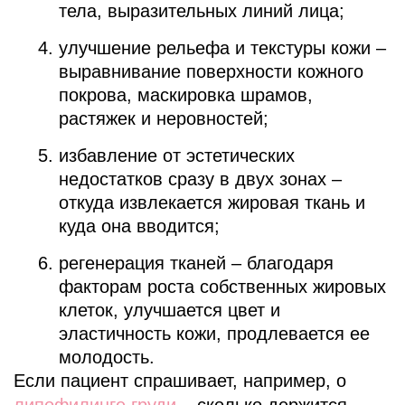
тела, выразительных линий лица;
улучшение рельефа и текстуры кожи –
выравнивание поверхности кожного
покрова, маскировка шрамов,
растяжек и неровностей;
избавление от эстетических
недостатков сразу в двух зонах –
откуда извлекается жировая ткань и
куда она вводится;
регенерация тканей – благодаря
факторам роста собственных жировых
клеток, улучшается цвет и
эластичность кожи, продлевается ее
молодость.
Если пациент спрашивает, например, о
липофилинге груди
– сколько держится