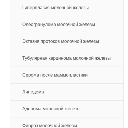
Гиперплазия молочной железы
Олеогранулема молочной железы
Эктазия протоков молочной железы
Тубулярная карцинома молочной железы
Серома после маммопластики
Липедема
Аденома молочной железы
Фиброз молочной железы