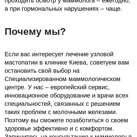
проходить осмотр у маммолога – ежегодно,
а при гормональных нарушениях – чаще.
Почему мы?
Если вас интересует лечение узловой
мастопатии в клинике Киева, советуем вам
остановить свой выбор на
Специализированном маммологическом
центре. У нас – европейский сервис,
инновационное оборудование и врачи всех
специальностей, связанных с решением
таких проблем с молочными железами.
Поэтому вы сможете позаботиться о своем
здоровье эффективно и с комфортом.
Запишитесь на консультацию к маммологу в