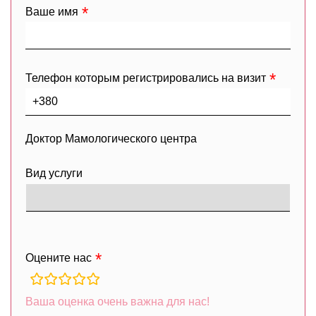
Ваше имя
Телефон которым регистрировались на визит
Доктор Мамологического центра
Вид услуги
Оцените нас
rating
fields
Ваша оценка очень важна для нас!