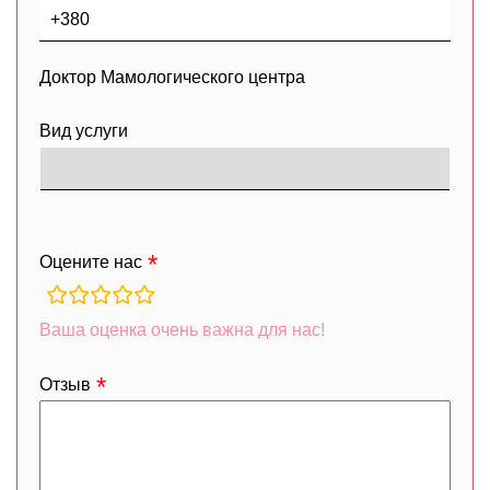
Доктор Мамологического центра
Вид услуги
Оцените нас
rating
fields
Ваша оценка очень важна для нас!
Отзыв