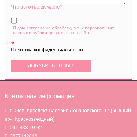
Что вы о нас думаете?
Я даю согласие на обработку моих персональных
данных и публикацию отзыва на сайте.
Политика конфиденциальности
Контактная информация
г. Киев, проспект Валерия Лобановского, 17 (бывший
пр-т Краснозвёздный)
044-333-49-62
0677142846