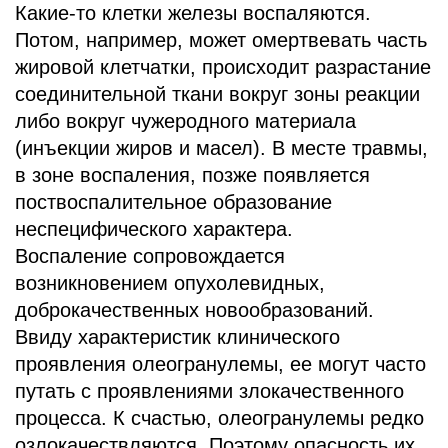
Какие-то клетки железы воспаляются.
Потом, например, может омертвевать часть
жировой клетчатки, происходит разрастание
соединительной ткани вокруг зоны реакции
либо вокруг чужеродного материала
(инъекции жиров и масел). В месте травмы,
в зоне воспаления, позже появляется
поствоспалительное образование
неспецифического характера.
Воспаление сопровождается
возникновением опухолевидных,
доброкачественных новообразований.
Ввиду характеристик клинического
проявления олеогранулемы, ее могут часто
путать с проявлениями злокачественного
процесса. К счастью, олеогранулемы редко
озлокачествляются. Поэтому опасность их