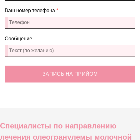
Ваш номер телефона
*
Сообщение
ЗАПИСЬ НА ПРИЙОМ
Специалисты по направлению
лечения олеогранулемы молочной