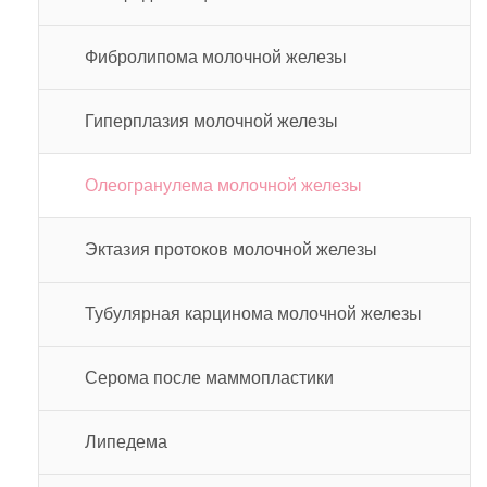
Фибролипома молочной железы
Гиперплазия молочной железы
Олеогранулема молочной железы
Эктазия протоков молочной железы
Тубулярная карцинома молочной железы
Серома после маммопластики
Липедема