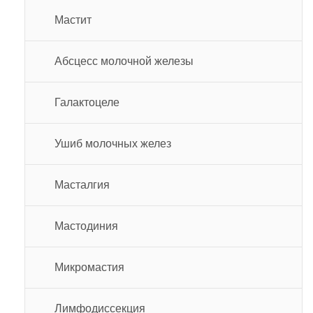
Мастит
Абсцесс молочной железы
Галактоцеле
Ушиб молочных желез
Масталгия
Мастодиния
Микромастия
Лимфодиссекция