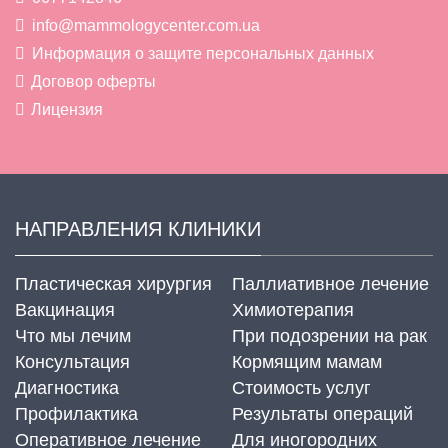
info@mammologycenter.com.ua
Информация о защите персональных данных
Договор оферты
Лицензия
НАПРАВЛЕНИЯ КЛИНИКИ
Пластическая хирургия
Паллиативное лечение
Вакцинация
Химиотерапия
Что мы лечим
При подозрении на рак
Консультация
Кормящим мамам
Диагностика
Стоимость услуг
Профилактика
Результаты операций
Оперативное лечение
Для иногородних