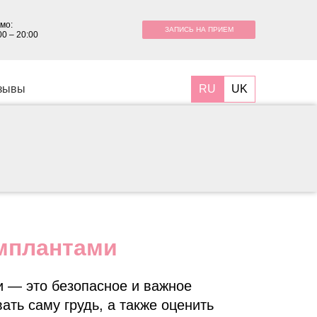
мо:
ЗАПИСЬ НА ПРИЕМ
00 – 20:00
RU
UK
зывы
мплантами
 — это безопасное и важное
ать саму грудь, а также оценить