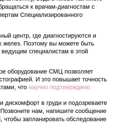
бращаться к врачам-диагностам с
пертам Специализированного
ный центр, где диагностируются и
х желез. Поэтому вы можете быть
е ведущим специалистам в этой
вое оборудование СМЦ позволяет
стографией. И это повышает точность
атами, что
научно подтверждено
и дискомфорт в груди и подозреваете
 Позвоните нам, напишите сообщение
и, чтобы запланировать обследование