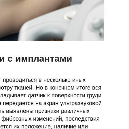
ди с имплантами
 проводиться в несколько иных
тру тканей. Но в конечном итоге вся
кладывает датчик к поверхности груди
е передается на экран ультразвуковой
ть выявлены признаки различных
, фиброзных изменений, последствия
яется их положение, наличие или