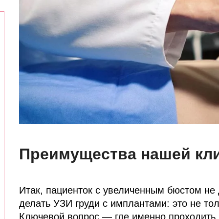
Преимущества нашей кл
Итак, пациенток с увеличенным бюстом не
делать УЗИ груди с имплантами: это не то
Ключевой вопрос — где именно проходить д