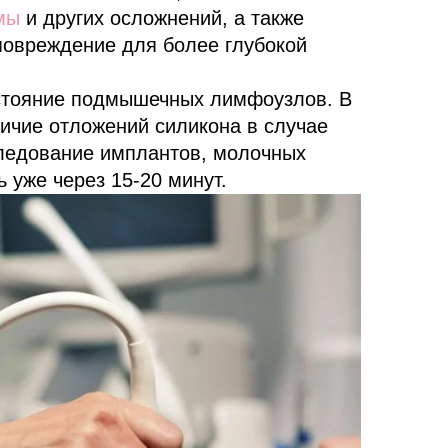
мы
и других осложнений, а также
 повреждение для более глубокой
стояние подмышечных лимфоузлов. В
личие отложений силикона в случае
следование имплантов, молочных
 уже через 15-20 минут.