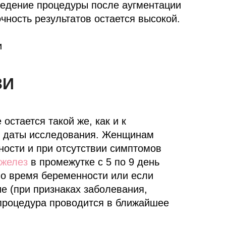
ведение процедуры после аугментации
очность результатов остается высокой.
ЗИ
остается такой же, как и к
е даты исследования. Женщинам
ности и при отсутствии симптомов
желез
в промежутке с 5 по 9 день
во время беременности или если
е (при признаках заболевания,
процедура проводится в ближайшее