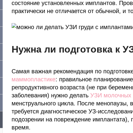
состояние установленных имплантов. Про
практически не отличается от обычной, и т
Нужна ли подготовка к У
Самая важная рекомендация по подготовке 
маммопластике
: правильное планировани
репродуктивного возраста (не при беремен
заболевания) нужно делать
УЗИ молочных 
менструального цикла. После менопаузы, 
требуется диагностическое УЗ-исследовани
подозрении на повреждение имплантата), 
время.