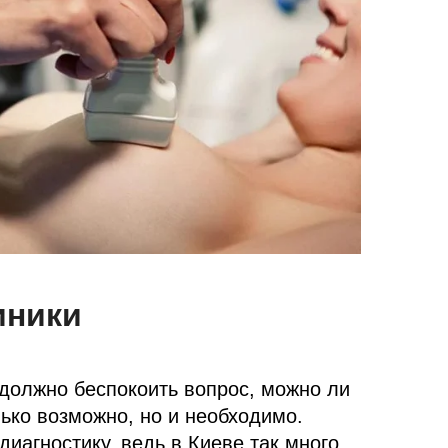
иники
 должно беспокоить вопрос, можно ли
лько возможно, но и необходимо.
иагностику, ведь в Киеве так много