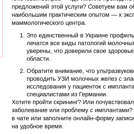
предложений этой услуги? Советуем вам о
наибольшим практическим опытом — к экс
маммологического центра.
Это единственный в Украине профиль
лечатся все виды патологий молочны
уверены, что доверили свое здоровь
области.
Обратите внимание, что ультразвуко
проводить УЗИ молочных желез с эла
исследования у пациенток с имплант
специалистами из Германии.
Хотите пройти скрининг? Или почувствовал
заболевание или проблему с имплантами?
в чате или заполните онлайн-форму запис
на удобное время.