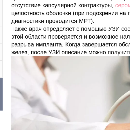
отсутствие капсулярной контрактуры,
серо
целостность оболочки (при подозрении на
диагностики проводится МРТ).
Также врач определяет с помощью УЗИ со
этой области проверяется и возможное на
разрыва импланта. Когда завершается об
желез, после УЗИ описание можно получить