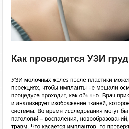
Как проводится УЗИ гру
УЗИ молочных желез после пластики может
проекциях, чтобы импланты не мешали осмо
процедура проходит, как обычно. Врач при
и анализирует изображение тканей, которо
системы. Во время исследования могут бы
патологий – воспаления, новообразований
травм. Что касается имплантов, то провер