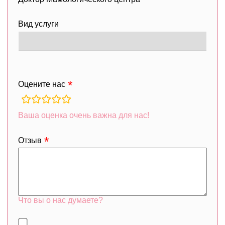
Вид услуги
Оцените нас
rating
fields
Ваша оценка очень важна для нас!
Отзыв
Что вы о нас думаете?