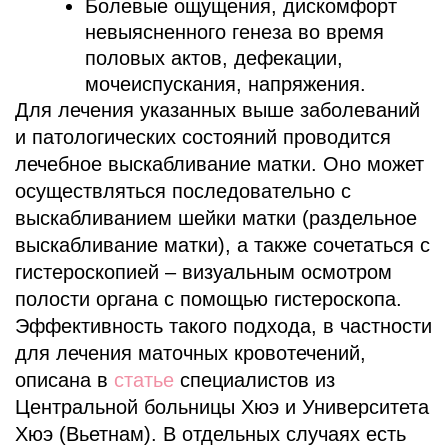
Болевые ощущения, дискомфорт
невыясненного генеза во время
половых актов, дефекации,
мочеиспускания, напряжения.
Для лечения указанных выше заболеваний
и патологических состояний проводится
лечебное выскабливание матки. Оно может
осуществляться последовательно с
выскабливанием шейки матки (раздельное
выскабливание матки), а также сочетаться с
гистероскопией – визуальным осмотром
полости органа с помощью гистероскопа.
Эффективность такого подхода, в частности
для лечения маточных кровотечений,
описана в
статье
специалистов из
Центральной больницы Хюэ и Университета
Хюэ (Вьетнам). В отдельных случаях есть