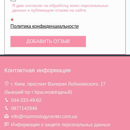
Я даю согласие на обработку моих персональных
данных и публикацию отзыва на сайте.
Политика конфиденциальности
Контактная информация
г. Киев, проспект Валерия Лобановского, 17
(бывший пр-т Краснозвёздный)
044-333-49-62
0677142846
info@mammologycenter.com.ua
Информация о защите персональных данных