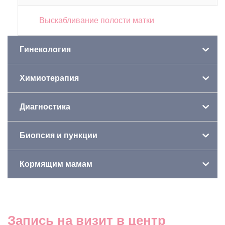
Выскабливание полости матки
Гинекология
Химиотерапия
Диагностика
Биопсия и пункции
Кормящим мамам
Запись на визит в центр