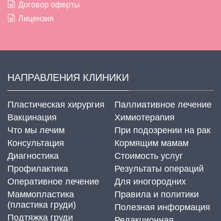
Договор оферты
Лицензия
НАПРАВЛЕНИЯ КЛИНИКИ
Пластическая хирургия
Паллиативное лечение
Вакцинация
Химиотерапия
Что мы лечим
При подозрении на рак
Консультация
Кормящим мамам
Диагностика
Стоимость услуг
Профилактика
Результаты операций
Оперативное лечение
Для иногородних
Маммопластика
Правила и политики
(пластика груди)
Полезная информация
Подтяжка груди
Редакционная