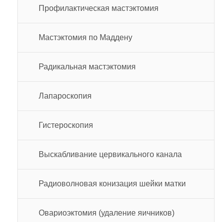
Профилактическая мастэктомия
Мастэктомия по Маддену
Радикальная мастэктомия
Лапароскопия
Гистероскопия
Выскабливание цервикального канала
Радиоволновая конизация шейки матки
Овариоэктомия (удаление яичников)