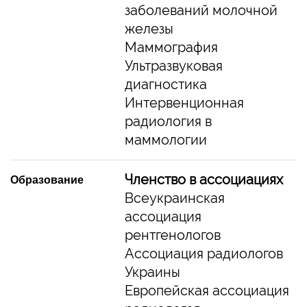
заболеваний молочной
железы
Маммография
Ультразвуковая
диагностика
Интервенционная
радиология в
маммологии
Членство в ассоциациях
Образование
Всеукраинская
ассоциация
рентгенологов
Ассоциация радиологов
Украины
Европейская ассоциация