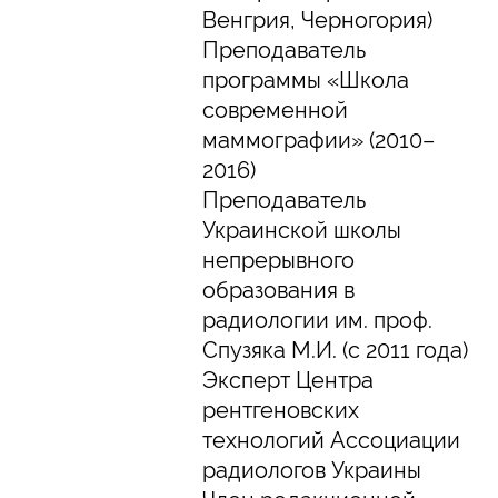
Венгрия, Черногория)
Преподаватель
программы «Школа
современной
маммографии» (2010–
2016)
Преподаватель
Украинской школы
непрерывного
образования в
радиологии им. проф.
Спузяка М.И. (с 2011 года)
Эксперт Центра
рентгеновских
технологий Ассоциации
радиологов Украины