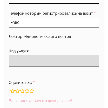
Телефон которым регистрировались на визит
Доктор Мамологического центра
Вид услуги
Оцените нас
rating
fields
Ваша оценка очень важна для нас!