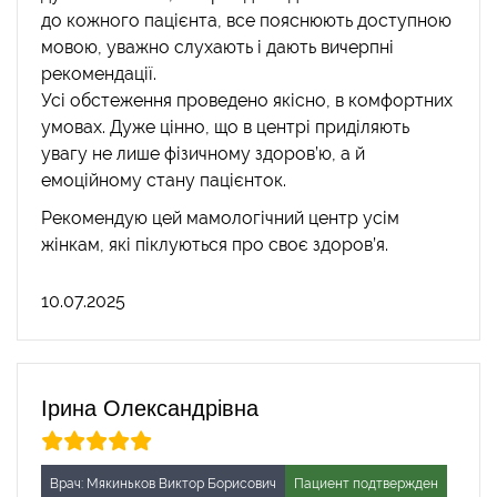
до кожного пацієнта, все пояснюють доступною
мовою, уважно слухають і дають вичерпні
рекомендації.
Усі обстеження проведено якісно, в комфортних
умовах. Дуже цінно, що в центрі приділяють
увагу не лише фізичному здоров’ю, а й
емоційному стану пацієнток.
Рекомендую цей мамологічний центр усім
жінкам, які піклуються про своє здоров’я.
10.07.2025
Ірина Олександрівна
Врач: Мякиньков Виктор Борисович
Пациент подтвержден