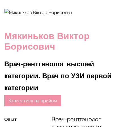
Мякиньков Виктор
Борисович
Врач-рентгенолог высшей
категории. Врач по УЗИ первой
категории
Записатися на прийом
Врач-рентгенолог
Опыт
высшей категории