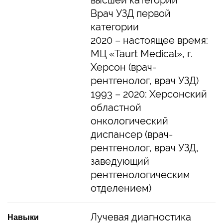
Врач УЗД первой
категории
2020 – настоящее время:
МЦ «Taurt Medical», г.
Херсон (врач-
рентгенолог, врач УЗД)
1993 – 2020: Херсонский
областной
онкологический
диспансер (врач-
рентгенолог, врач УЗД,
заведующий
рентгенологическим
отделением)
Лучевая диагностика
Навыки