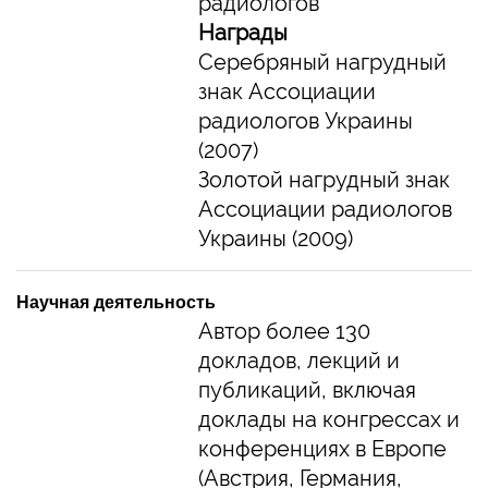
радиологов
Награды
Серебряный нагрудный
знак Ассоциации
радиологов Украины
(2007)
Золотой нагрудный знак
Ассоциации радиологов
Украины (2009)
Научная деятельность
Автор более 130
докладов, лекций и
публикаций, включая
доклады на конгрессах и
конференциях в Европе
(Австрия, Германия,