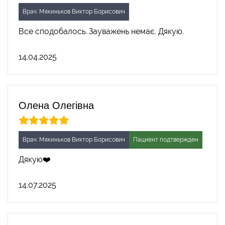
Врач: Мякиньков Виктор Борисович
Все сподобалось. Зауважень немає. Дякую.
14.04.2025
Олена Олегівна
Врач: Мякиньков Виктор Борисович
Пациент подтвержден
Дякую❤️
14.07.2025