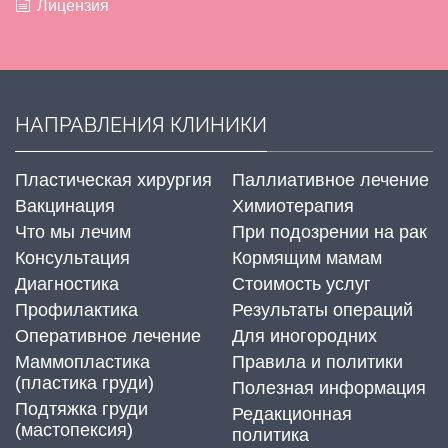
Лицензия
НАПРАВЛЕНИЯ КЛИНИКИ
Пластическая хирургия
Паллиативное лечение
Вакцинация
Химиотерапия
Что мы лечим
При подозрении на рак
Консультация
Кормящим мамам
Диагностика
Стоимость услуг
Профилактика
Результаты операций
Оперативное лечение
Для иногородних
Маммопластика
Правила и политики
(пластика груди)
Полезная информация
Подтяжка груди
Редакционная
(мастопексия)
политика