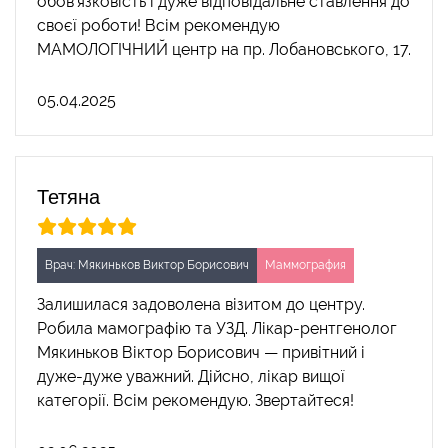
обов'язковість і дуже відповідальне ставлення до
своєї роботи! Всім рекомендую
МАМОЛОГІЧНИЙ центр на пр. Лобановського, 17.
05.04.2025
Тетяна
Врач: Мякиньков Виктор Борисович
Маммография
Залишилася задоволена візитом до центру.
Робила мамографію та УЗД. Лікар-рентгенолог
Мякиньков Віктор Борисович — привітний і
дуже-дуже уважний. Дійсно, лікар вищої
категорії. Всім рекомендую. Звертайтеся!