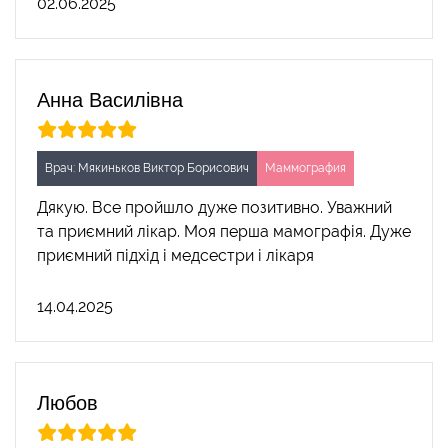
02.06.2025
Анна Василівна
Врач: Мякиньков Виктор Борисович
Маммография
Дякую. Все пройшло дуже позитивно. Уважний
та приємний лікар. Моя перша мамографія. Дуже
приємний підхід і медсестри і лікаря
14.04.2025
Любов