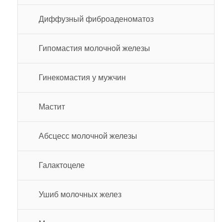
Диффузный фиброаденоматоз
Гипомастия молочной железы
Гинекомастия у мужчин
Мастит
Абсцесс молочной железы
Галактоцеле
Ушиб молочных желез