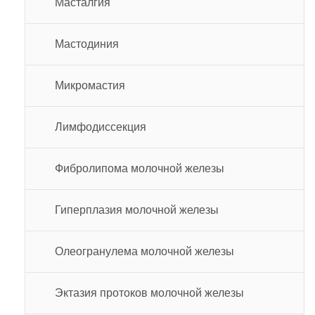
Масталгия
Мастодиния
Микромастия
Лимфодиссекция
Фибролипома молочной железы
Гиперплазия молочной железы
Олеогранулема молочной железы
Эктазия протоков молочной железы