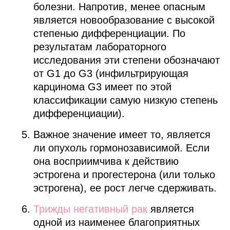
болезни. Напротив, менее опасным
является новообразование с высокой
степенью дифференциации. По
результатам лабораторного
исследования эти степени обозначают
от G1 до G3 (инфильтрирующая
карцинома G3 имеет по этой
классификации самую низкую степень
дифференциации).
Важное значение имеет то, является
ли опухоль гормонозависимой. Если
она восприимчива к действию
эстрогена и прогестерона (или только
эстрогена), ее рост легче сдерживать.
Трижды негативный рак
является
одной из наименее благоприятных