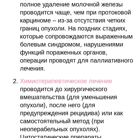
полное удаление молочной железы
проводится чаще, чем при протоковой
карциноме – из-за отсутствия четких
границ опухоли. На поздних стадиях,
которые сопровождаются выраженным
болевым синдромом, нарушениями
функций пораженных органов,
операции проводят для паллиативного
лечения.
Химиотерапевтическое лечение
проводится до хирургического
вмешательства (для уменьшения
опухоли), после него (для
предупреждения рецидива) или как
самостоятельный метод (при
неоперабельных опухолях).
Цитостатические препараты