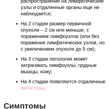
распространение на лимфатические
узлы и отдаленные органы еще не
наблюдается;
На 2 стадии размер первичной
опухоли – 2 см или меньше, с
поражением лимфоузлов (или без
поражения лимфатических узлов, но
с увеличением опухоли до 5 см);
На 3 стадии патология может
затрагивать лимфоузлы, грудные
мышцы, кожу;
На 4 стадии появляются отдаленные
метастазы
.
Симптомы