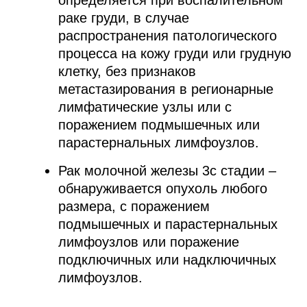
раке груди, в случае
распространения патологического
процесса на кожу груди или грудную
клетку, без признаков
метастазирования в регионарные
лимфатические узлы или с
поражением подмышечных или
парастернальных лимфоузлов.
Рак молочной железы 3с стадии –
обнаруживается опухоль любого
размера, с поражением
подмышечных и парастернальных
лимфоузлов или поражение
подключичных или надключичных
лимфоузлов.