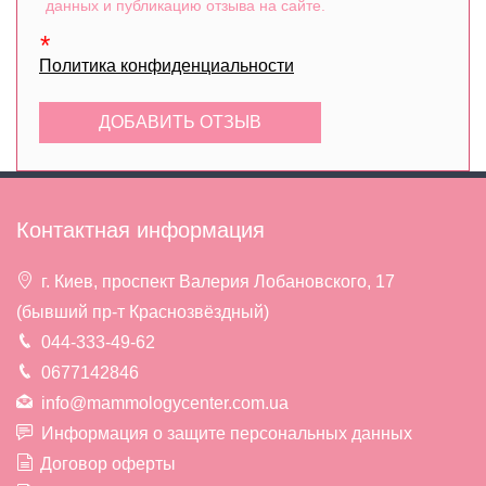
данных и публикацию отзыва на сайте.
Политика конфиденциальности
Контактная информация
г. Киев, проспект Валерия Лобановского, 17
(бывший пр-т Краснозвёздный)
044-333-49-62
0677142846
info@mammologycenter.com.ua
Информация о защите персональных данных
Договор оферты