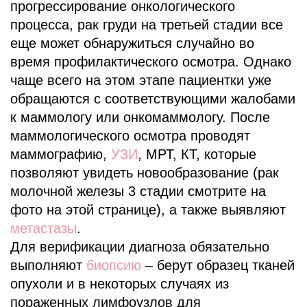
прогрессирование онкологического
процесса, рак груди на третьей стадии все
еще может обнаружиться случайно во
время профилактического осмотра. Однако
чаще всего на этом этапе пациентки уже
обращаются с соответствующими жалобами
к маммологу или онкомаммологу. После
маммологического осмотра проводят
маммографию,
УЗИ
, МРТ, КТ, которые
позволяют увидеть новообразование (рак
молочной железы 3 стадии смотрите на
фото на этой странице), а также выявляют
метастазы
.
Для верификации диагноза обязательно
выполняют
биопсию
– берут образец тканей
опухоли и в некоторых случаях из
пораженных лимфоузлов для