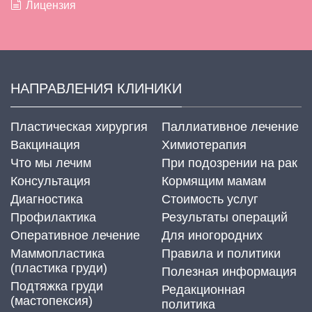
Лицензия
НАПРАВЛЕНИЯ КЛИНИКИ
Пластическая хирургия
Паллиативное лечение
Вакцинация
Химиотерапия
Что мы лечим
При подозрении на рак
Консультация
Кормящим мамам
Диагностика
Стоимость услуг
Профилактика
Результаты операций
Оперативное лечение
Для иногородних
Маммопластика
Правила и политики
(пластика груди)
Полезная информация
Подтяжка груди
Редакционная
(мастопексия)
политика