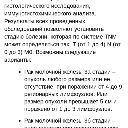
гистологического исследования,
иммуногистохимического анализа.
Результаты всех проведенных
обследований позволяют установить
стадию болезни, которая по системе TNM
может определяться так: T (от 1 до 4) N (от
0 до 3) M0. Возможны следующие
варианты:
Рак молочной железы 3а стадии –
опухоль любого размера или ее
отсутствие, при поражении от 4 до 9
регионарных лимфоузлов. Или
размер опухоли превышает 5 см и
поражено от 1 до 3 лимфоузлов.
Рак молочной железы 3б стадии –
определяется при воспалительном