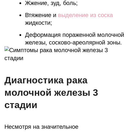
Жжение, зуд, боль;
Втяжение и
выделение из соска
жидкости;
Деформация пораженной молочной
железы, сосково-ареолярной зоны.
Диагностика рака
молочной железы 3
стадии
Несмотря на значительное