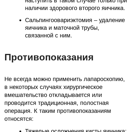
наступить в таком случае только при
наличии здорового второго яичника.
Сальпингоовариэктомия – удаление
яичника и маточной трубы,
связанной с ним.
Противопоказания
Не всегда можно применить лапароскопию,
в некоторых случаях хирургическое
вмешательство откладывается или
проводится традиционная, полостная
операция. К таким противопоказаниям
относятся:
Тяжелые осложнения кисты яичника;