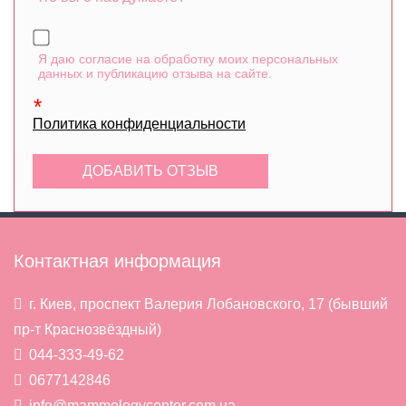
Я даю согласие на обработку моих персональных
данных и публикацию отзыва на сайте.
Политика конфиденциальности
Контактная информация
г. Киев, проспект Валерия Лобановского, 17 (бывший
пр-т Краснозвёздный)
044-333-49-62
0677142846
info@mammologycenter.com.ua