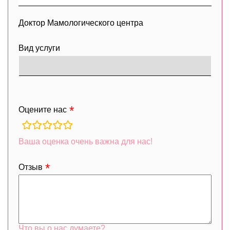
Доктор Мамологического центра
Вид услуги
Оцените нас
rating
fields
Ваша оценка очень важна для нас!
Отзыв
Что вы о нас думаете?