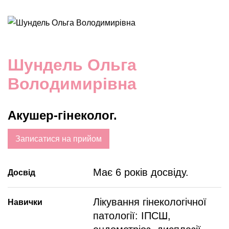
Шундель Ольга
Володимирівна
Акушер-гінеколог.
Записатися на прийом
Має 6 років досвіду.
Досвід
Лікування гінекологічної
Навички
патології: ІПСШ,