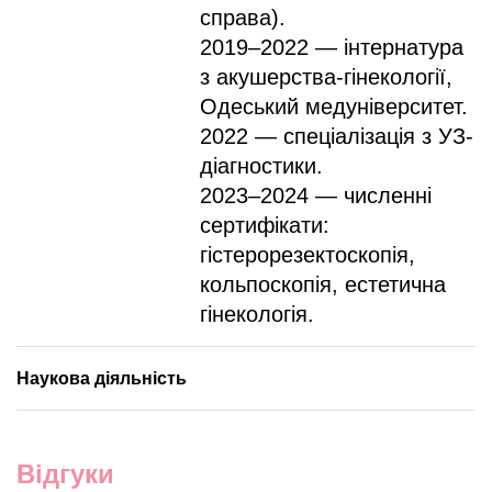
справа).
2019–2022 — інтернатура
з акушерства-гінекології,
Одеський медуніверситет.
2022 — спеціалізація з УЗ-
діагностики.
2023–2024 — численні
сертифікати:
гістерорезектоскопія,
кольпоскопія, естетична
гінекологія.
Наукова діяльність
Відгуки