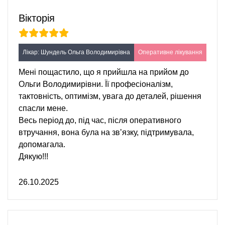
Вікторія
Лікар: Шундель Ольга Володимирівна
Оперативне лікування
Мені пощастило, що я прийшла на прийом до
Ольги Володимирівни. Її професіоналізм,
тактовність, оптимізм, увага до деталей, рішення
спасли мене.
Весь період до, під час, після оперативного
втручання, вона була на звʼязку, підтримувала,
допомагала.
Дякую!!!
26.10.2025