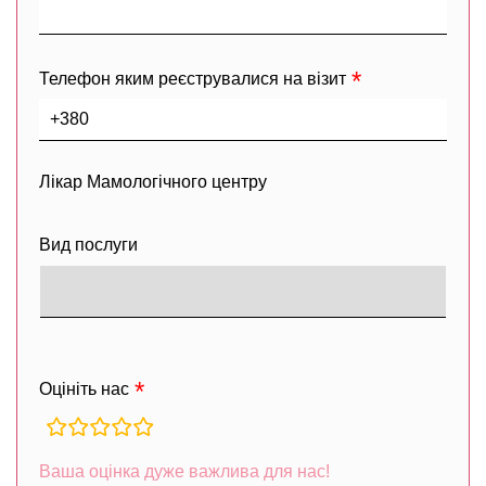
Телефон яким реєструвалися на візит
Лікар Мамологічного центру
Вид послуги
Оцініть нас
rating
fields
Ваша оцінка дуже важлива для нас!