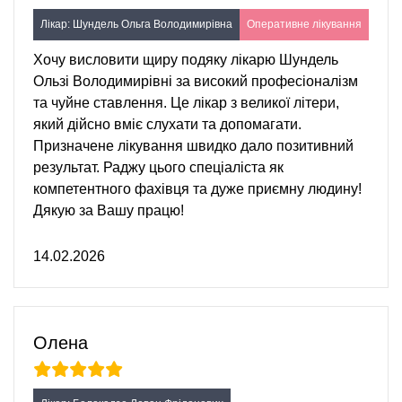
Лікар: Шундель Ольга Володимирівна
Оперативне лікування
Хочу висловити щиру подяку лікарю Шундель
Ользі Володимирівні за високий професіоналізм
та чуйне ставлення. Це лікар з великої літери,
який дійсно вміє слухати та допомагати.
Призначене лікування швидко дало позитивний
результат. Раджу цього спеціаліста як
компетентного фахівця та дуже приємну людину!
Дякую за Вашу працю!
14.02.2026
Олена