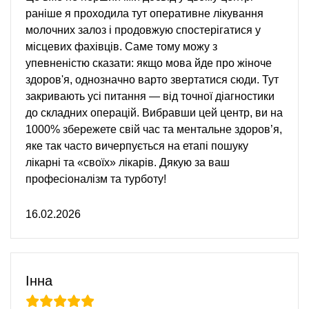
раніше я проходила тут оперативне лікування
молочних залоз і продовжую спостерігатися у
місцевих фахівців. Саме тому можу з
упевненістю сказати: якщо мова йде про жіноче
здоров'я, однозначно варто звертатися сюди. Тут
закривають усі питання — від точної діагностики
до складних операцій. Вибравши цей центр, ви на
1000% збережете свій час та ментальне здоров’я,
яке так часто вичерпується на етапі пошуку
лікарні та «своїх» лікарів. Дякую за ваш
професіоналізм та турботу!
16.02.2026
Інна