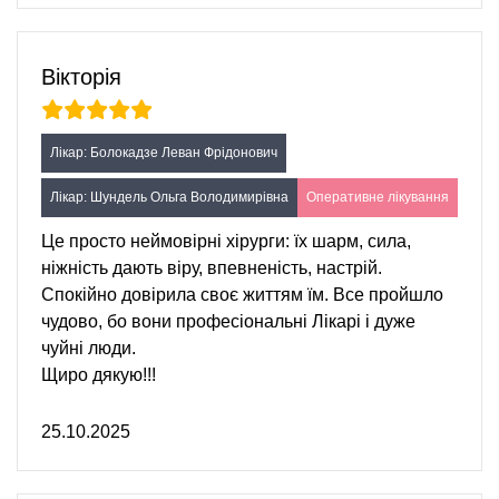
Вікторія
Лікар: Болокадзе Леван Фрідонович
Лікар: Шундель Ольга Володимирівна
Оперативне лікування
Це просто неймовірні хірурги: їх шарм, сила,
ніжність дають віру, впевненість, настрій.
Спокійно довірила своє життям їм. Все пройшло
чудово, бо вони професіональні Лікарі і дуже
чуйні люди.
Щиро дякую!!!
25.10.2025