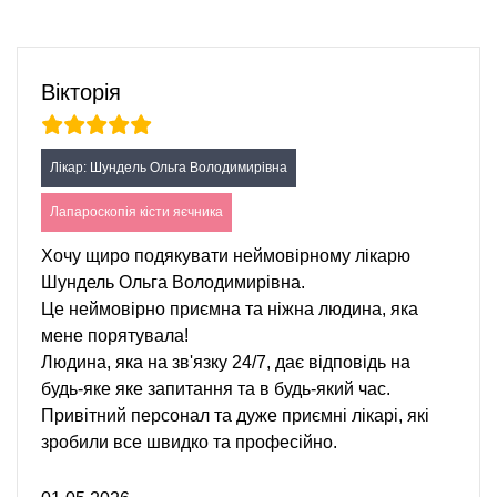
Вікторія
Лікар: Шундель Ольга Володимирівна
Лапароскопія кісти яєчника
Хочу щиро подякувати неймовірному лікарю
Шундель Ольга Володимирівна.
Це неймовірно приємна та ніжна людина, яка
мене порятувала!
Людина, яка на зв'язку 24/7, дає відповідь на
будь-яке яке запитання та в будь-який час.
Привітний персонал та дуже приємні лікарі, які
зробили все швидко та професійно.