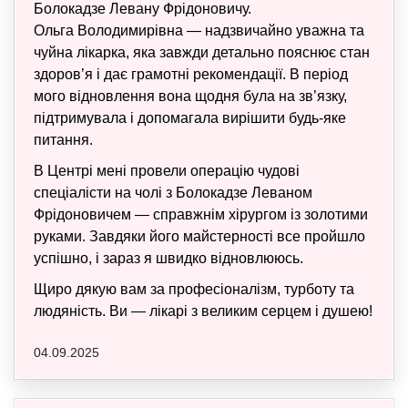
Болокадзе Левану Фрідоновичу.
Ольга Володимирівна — надзвичайно уважна та
чуйна лікарка, яка завжди детально пояснює стан
здоров’я і дає грамотні рекомендації. В період
мого відновлення вона щодня була на зв’язку,
підтримувала і допомагала вирішити будь-яке
питання.
В Центрі мені провели операцію чудові
спеціалісти на чолі з Болокадзе Леваном
Фрідоновичем — справжнім хірургом із золотими
руками. Завдяки його майстерності все пройшло
успішно, і зараз я швидко відновлююсь.
Щиро дякую вам за професіоналізм, турботу та
людяність. Ви — лікарі з великим серцем і душею!
04.09.2025