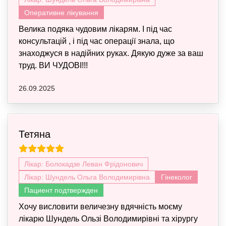
Оперативне лікування
Велика подяка чудовим лікарям. І під час
консультацій , і під час операції знала, що
знаходжуся в надійних руках. Дякую дуже за ваш
труд. ВИ ЧУДОВІ!!!
26.09.2025
Тетяна
Лікар: Болокадзе Леван Фрідонович
Лікар: Шундель Ольга Володимирівна
Гінеколог
Пациент подтвержден
Хочу висловити величезну вдячність моєму
лікарю Шундель Ользі Володимирівні та хірургу