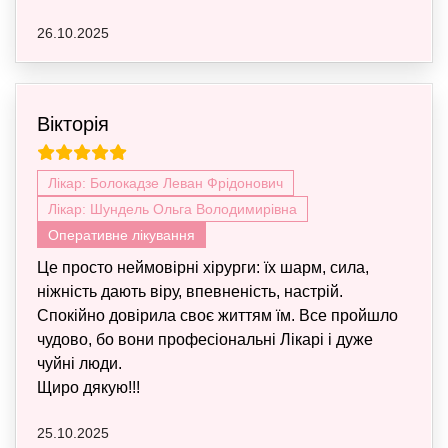
26.10.2025
Вікторія
Лікар: Болокадзе Леван Фрідонович
Лікар: Шундель Ольга Володимирівна
Оперативне лікування
Це просто неймовірні хірурги: їх шарм, сила,
ніжність дають віру, впевненість, настрій.
Спокійно довірила своє життям їм. Все пройшло
чудово, бо вони професіональні Лікарі і дуже
чуйні люди.
Щиро дякую!!!
25.10.2025