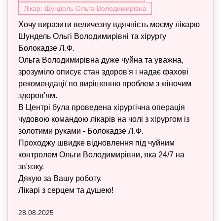
Лікар: Шундель Ольга Володимирівна
Хочу виразити величезну вдячність моєму лікарю
Шундель Ольгі Володимирівні та хірургу
Болокадзе Л.Ф.
Ольга Володимирівна дуже чуйна та уважна,
зрозуміло описує стан здоров'я і надає фахові
рекомендації по вирішенню проблем з жіночим
здоров'ям.
В Центрі була проведена хірургічна операція
чудовою командою лікарів на чолі з хірургом із
золотими руками - Болокадзе Л.Ф.
Проходжу швидке відновлення під чуйним
контролем Ольги Володимирівни, яка 24/7 на
зв'язку.
Дякую за Вашу роботу.
Лікарі з серцем та душею!
28.08.2025