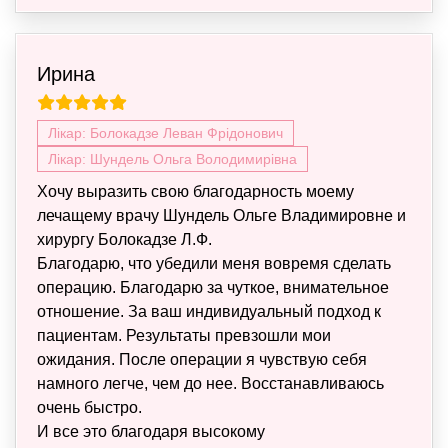
Ирина
Лікар: Болокадзе Леван Фрідонович
Лікар: Шундель Ольга Володимирівна
Хочу выразить свою благодарность моему
лечащему врачу Шундель Ольге Владимировне и
хирургу Болокадзе Л.Ф.
Благодарю, что убедили меня вовремя сделать
операцию. Благодарю за чуткое, внимательное
отношение. За ваш индивидуальный подход к
пациентам. Результаты превзошли мои
ожидания. После операции я чувствую себя
намного легче, чем до нее. Восстанавливаюсь
очень быстро.
И все это благодаря высокому