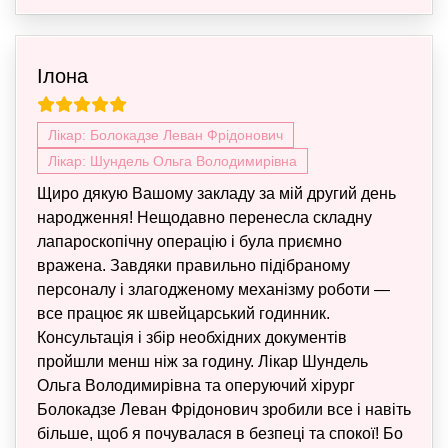
Ілона
Лікар: Болокадзе Леван Фрідонович
Лікар: Шундель Ольга Володимирівна
Щиро дякую Вашому закладу за мій другий день
народження! Нещодавно перенесла складну
лапароскопічну операцію і була приємно
вражена. Завдяки правильно підібраному
персоналу і злагодженому механізму роботи —
все працює як швейцарський годинник.
Консультація і збір необхідних документів
пройшли менш ніж за годину. Лікар Шундель
Ольга Володимирівна та оперуючий хірург
Болокадзе Леван Фрідонович зробили все і навіть
більше, щоб я почувалася в безпеці та спокої! Бо