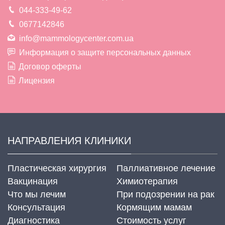
044-333-49-62
0677142846
info@mammologycenter.com.ua
Информация о защите персональных данных
Договор оферты
Лицензия
НАПРАВЛЕНИЯ КЛИНИКИ
Пластическая хирургия
Паллиативное лечение
Вакцинация
Химиотерапия
Что мы лечим
При подозрении на рак
Консультация
Кормящим мамам
Диагностика
Стоимость услуг