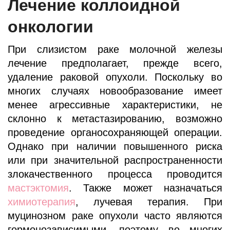
Лечение коллоидной
онкологии
При слизистом раке молочной железы
лечение предполагает, прежде всего,
удаление раковой опухоли. Поскольку во
многих случаях новообразование имеет
менее агрессивные характеристики, не
склонно к метастазированию, возможно
проведение органосохраняющей операции.
Однако при наличии повышенного риска
или при значительной распространенности
злокачественного процесса проводится
мастэктомия
. Также может назначаться
химиотерапия
, лучевая терапия. При
муцинозном раке опухоли часто являются
гормонозависимыми, поэтому во многих