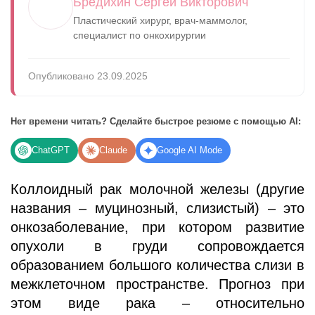
Бредихин Сергей Викторович
Пластический хирург, врач-маммолог,
специалист по онкохирургии
Опубликовано 23.09.2025
Нет времени читать? Сделайте быстрое резюме с помощью AI:
ChatGPT
Claude
Google AI Mode
Коллоидный рак молочной железы (другие
названия – муцинозный, слизистый) – это
онкозаболевание, при котором развитие
опухоли в груди сопровождается
образованием большого количества слизи в
межклеточном пространстве. Прогноз при
этом виде рака – относительно