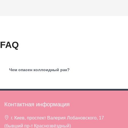
FAQ
Чем опасен коллоидный рак?
Контактная информация
г. Киев, проспект Валерия Лобановского, 17
(бывший пр-т Краснозвёздный)