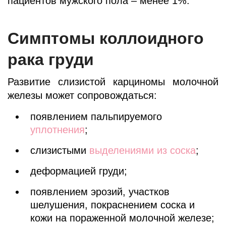
пациентов мужского пола – менее 1%.
Симптомы коллоидного
рака груди
Развитие слизистой карциномы молочной
железы может сопровождаться:
появлением пальпируемого
уплотнения
;
слизистыми
выделениями из соска
;
деформацией груди;
появлением эрозий, участков
шелушения, покраснением соска и
кожи на пораженной молочной железе;