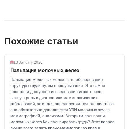
Похожие статьи
13 January 2026
Пальпация молочных желез
Пальпация молочных желез – это обследование
структуры груди путем прощупывания. Это самое
простое и доступное исследование играет очень
важную роль в диагностике маммологических
заболеваний, хотя для определения точного диагноза
оно обязательно дополняется УЗИ молочных желез,
маммографией, анализами. Алгоритм пальпации
молочных желез Как пальпировать грудь? Этот вопрос
лучше всего задать врачу-маммологу во время