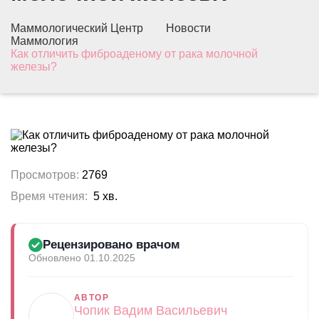
Маммологический Центр
Новости
Маммология
Как отличить фиброаденому от рака молочной
железы?
Просмотров:
2769
Время чтения:
5 хв.
Рецензировано врачом
Обновлено 01.10.2025
АВТОР
Чопик Вадим Васильевич