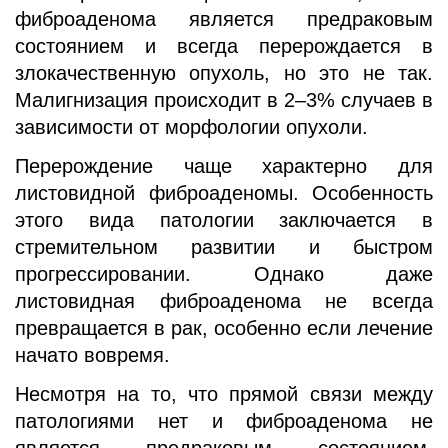
фиброаденома является предраковым
состоянием и всегда перерождается в
злокачественную опухоль, но это не так.
Малигнизация происходит в 2–3% случаев в
зависимости от морфологии опухоли.
Перерождение чаще характерно для
листовидной фиброаденомы. Особенность
этого вида патологии заключается в
стремительном развитии и быстром
прогрессировании. Однако даже
листовидная фиброаденома не всегда
превращается в рак, особенно если лечение
начато вовремя.
Несмотря на то, что прямой связи между
патологиями нет и фиброаденома не
является предраковым состоянием,