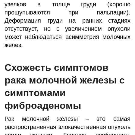
узелков в толще груди (хорошо
прощупываются при пальпации).
Деформация груди на ранних стадиях
отсутствует, но с увеличением опухоли
может наблюдаться асимметрия молочных
желез.
Схожесть симптомов
рака молочной железы с
симптомами
фиброаденомы
Рак молочной железы – это самая
распространенная злокачественная опухоль
среди женщин. Главная особенность