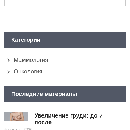
Категории
Маммология
Онкология
Последние материалы
Увеличение груди: до и
после
5 марта , 2026