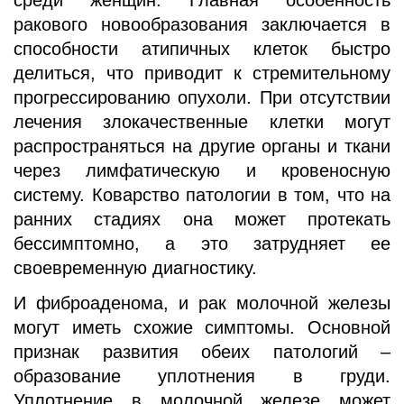
ракового новообразования заключается в
способности атипичных клеток быстро
делиться, что приводит к стремительному
прогрессированию опухоли. При отсутствии
лечения злокачественные клетки могут
распространяться на другие органы и ткани
через лимфатическую и кровеносную
систему. Коварство патологии в том, что на
ранних стадиях она может протекать
бессимптомно, а это затрудняет ее
своевременную диагностику.
И фиброаденома, и рак молочной железы
могут иметь схожие симптомы. Основной
признак развития обеих патологий –
образование уплотнения в груди.
Уплотнение в молочной железе может