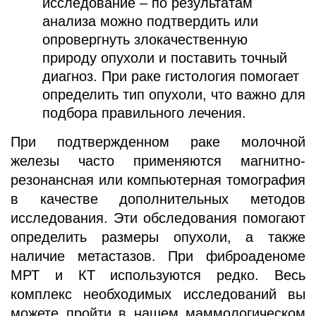
исследование – по результатам
анализа можно подтвердить или
опровергнуть злокачественную
природу опухоли и поставить точный
диагноз. При раке гистология помогает
определить тип опухоли, что важно для
подбора правильного лечения.
При подтвержденном раке молочной
железы часто применяются магнитно-
резонансная или компьютерная томография
в качестве дополнительных методов
исследования. Эти обследования помогают
определить размеры опухоли, а также
наличие метастазов. При фиброаденоме
МРТ и КТ используются редко. Весь
комплекс необходимых исследований вы
можете пройти в нашем маммологическом