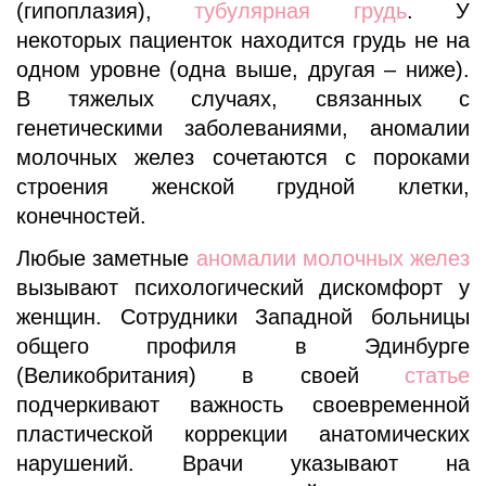
(гипоплазия),
тубулярная грудь
. У
некоторых пациенток находится грудь не на
одном уровне (одна выше, другая – ниже).
В тяжелых случаях, связанных с
генетическими заболеваниями, аномалии
молочных желез сочетаются с пороками
строения женской грудной клетки,
конечностей.
Любые заметные
аномалии молочных желез
вызывают психологический дискомфорт у
женщин. Сотрудники Западной больницы
общего профиля в Эдинбурге
(Великобритания) в своей
статье
подчеркивают важность своевременной
пластической коррекции анатомических
нарушений. Врачи указывают на