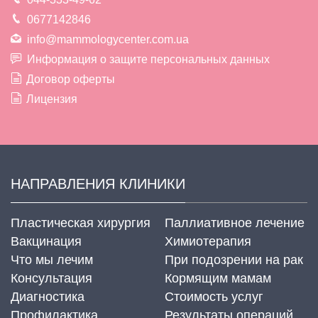
0677142846
info@mammologycenter.com.ua
Информация о защите персональных данных
Договор оферты
Лицензия
НАПРАВЛЕНИЯ КЛИНИКИ
Пластическая хирургия
Паллиативное лечение
Вакцинация
Химиотерапия
Что мы лечим
При подозрении на рак
Консультация
Кормящим мамам
Диагностика
Стоимость услуг
Профилактика
Результаты операций