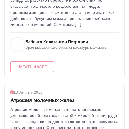
выкидыш, развитие пороков или осложнений, не
оказывает токсического воздействия на плод или
организм женщины. Несмотря на это, важно знать, как
действовать будущим мамам при наличии фиброзно-
кистозных изменений. Симптомы […]
Бабенко Константин Петрович
Врач высшей категории, онкохирург, маммолог
ЧИТАТЬ ДАЛЕЕ
13 January 2026
Атрофия молочных желез
Атрофия молочных желез – это патологическое
уменьшение объема железистой и жировой ткани груди,
часто – вследствие недостатка эстрогенов, но возможны
и другие причины. Она приводит к потере женских