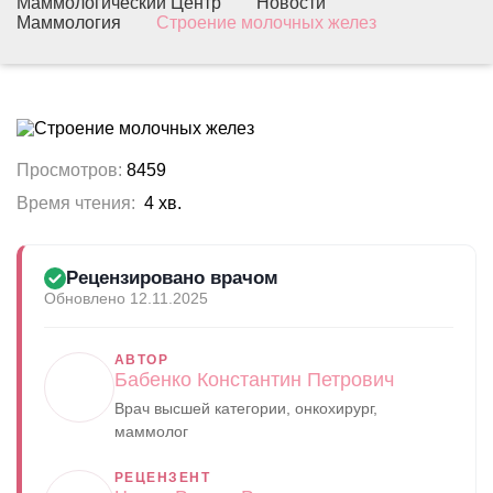
Маммологический Центр
Новости
Маммология
Строение молочных желез
Просмотров:
8459
Время чтения:
4 хв.
Рецензировано врачом
Обновлено 12.11.2025
АВТОР
Бабенко Константин Петрович
Врач высшей категории, онкохирург,
маммолог
РЕЦЕНЗЕНТ