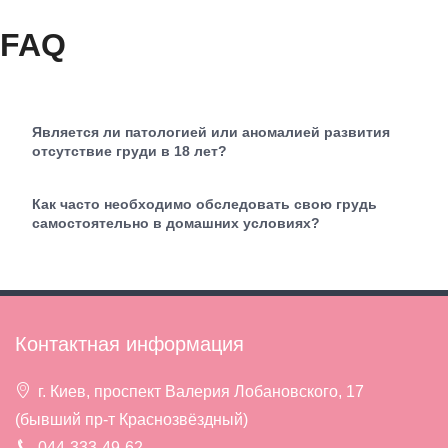
FAQ
Является ли патологией или аномалией развития
отсутствие груди в 18 лет?
Как часто необходимо обследовать свою грудь
самостоятельно в домашних условиях?
Контактная информация
г. Киев, проспект Валерия Лобановского, 17
(бывший пр-т Краснозвёздный)
044-333-49-62