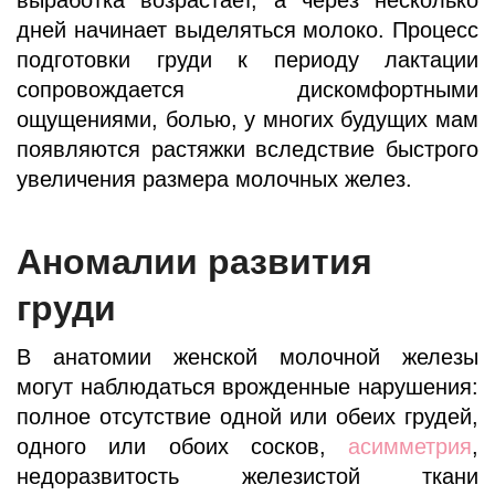
дней начинает выделяться молоко. Процесс
подготовки груди к периоду лактации
сопровождается дискомфортными
ощущениями, болью, у многих будущих мам
появляются растяжки вследствие быстрого
увеличения размера молочных желез.
Аномалии развития
груди
В анатомии женской молочной железы
могут наблюдаться врожденные нарушения:
полное отсутствие одной или обеих грудей,
одного или обоих сосков,
асимметрия
,
недоразвитость железистой ткани