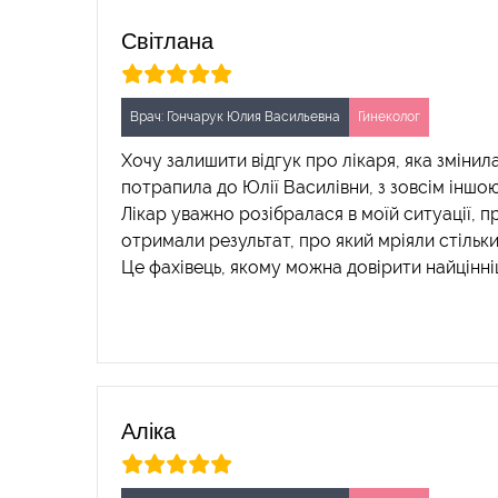
Світлана
Врач: Гончарук Юлия Васильевна
Гинеколог
Хочу залишити відгук про лікаря, яка змінила
потрапила до Юлії Василівни, з зовсім інш
Лікар уважно розібралася в моїй ситуації, п
отримали результат, про який мріяли стільки 
Це фахівець, якому можна довірити найцінні
Аліка