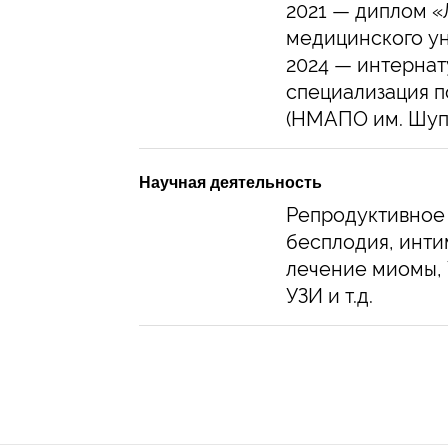
2021 — диплом «
медицинского ун
2024 — интернат
специализация п
(НМАПО им. Шуп
Научная деятельность
Репродуктивное
бесплодия, инти
лечение миомы, 
УЗИ и т.д.