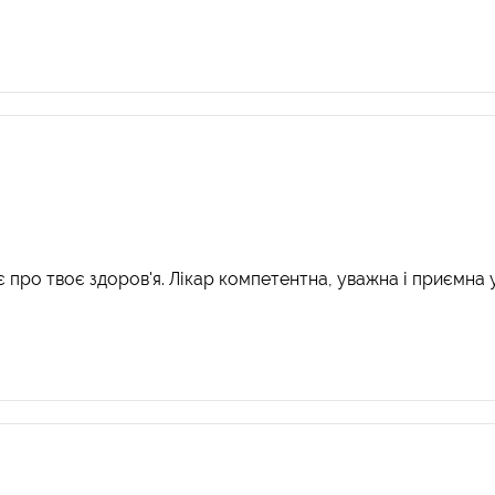
є про твоє здоров'я. Лікар компетентна, уважна і приємна 