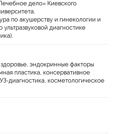
Лечебное дело» Киевского
иверситета.
ура по акушерству и гинекологии и
о ультразвуковой диагностике
ика).
 здоровье, эндокринные факторы
мная пластика, консервативное
УЗ-диагностика, косметологическое