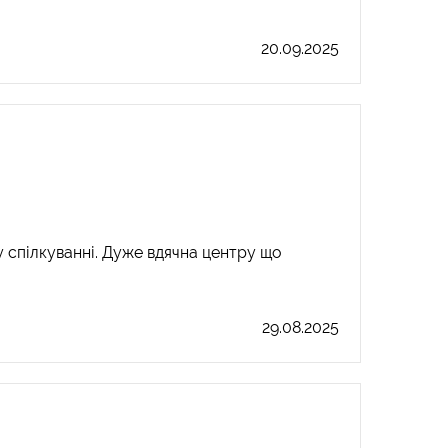
20.09.2025
у спілкуванні. Дуже вдячна центру що
29.08.2025