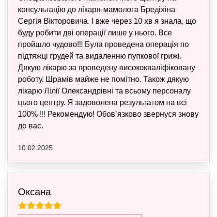
консультацію до лікаря-мамолога Бредіхіна
Сергія Вікторовича. І вже через 10 хв я знала, що
буду робити дві операції лише у нього. Все
пройшло чудово!!! Була проведена операція по
підтяжці грудей та видаленню пупкової грижі.
Дякую лікарю за проведену висококваліфіковану
роботу. Шрамів майже не помітно. Також дякую
лікарю Лілії Олександрівні та всьому персоналу
цього центру. Я задоволена результатом на всі
100% !!! Рекомендую! Обовʼязково звернуся знову
до вас.
10.02.2025
Оксана