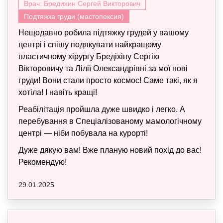
Врач: Бредихин Сергей Викторович
Подтяжка груди (мастопексия)
Нещодавно робила підтяжку грудей у вашому
центрі і спішу подякувати найкращому
пластичному хірургу Бредіхіну Сергію
Вікторовичу та Лілії Олександрівні за мої нові
груди! Вони стали просто космос! Саме такі, як я
хотіла! І навіть кращі!
Реабілітація пройшла дуже швидко і легко. А
перебування в Спеціалізованому мамологічному
центрі — ніби побувала на курорті!
Дуже дякую вам! Вже планую новий похід до вас!
Рекомендую!
29.01.2025