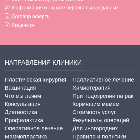
Информация о защите персональных данных
Договор оферты
Лицензия
НАПРАВЛЕНИЯ КЛИНИКИ
Пластическая хирургия
Паллиативное лечение
Вакцинация
Химиотерапия
Что мы лечим
При подозрении на рак
Консультация
Кормящим мамам
Диагностика
Стоимость услуг
Профилактика
Результаты операций
Оперативное лечение
Для иногородних
Маммопластика
Правила и политики